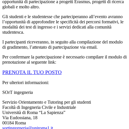
opportunità di partecipazione a progetti Erasmus, progetti di ricerca
globali e molto altro.
Gli studenti e le studentesse che parteciperanno all’evento avranno
l’opportunità di approfondire le specificità dei percorsi formativi, le
modalità dei test di ingresso e i servizi dedicati alla comunità
studentesca.
I partecipanti riceveranno, in seguito alla compilazione del modulo
di gradimento, l’attestato di partecipazione via email.
Per confermare la partecipazione è necessario compilare il modulo di
prenotazione al seguente link:
PRENOTA IL TUO POSTO
Per ulteriori informazioni:
SOrT ingegneria
Servizio Orientamento e Tutoring per gli studenti
Facoltà di Ingegneria Civile e Industriale
Università di Roma “La Sapienza”
Via Eudossiana, 18
00184 Roma
sortingegneria@uniroma1.it