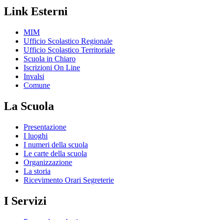
Link Esterni
MIM
Ufficio Scolastico Regionale
Ufficio Scolastico Territoriale
Scuola in Chiaro
Iscrizioni On Line
Invalsi
Comune
La Scuola
Presentazione
I luoghi
I numeri della scuola
Le carte della scuola
Organizzazione
La storia
Ricevimento Orari Segreterie
I Servizi