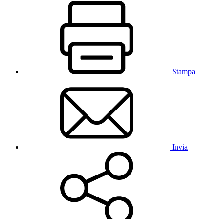
Stampa
Invia