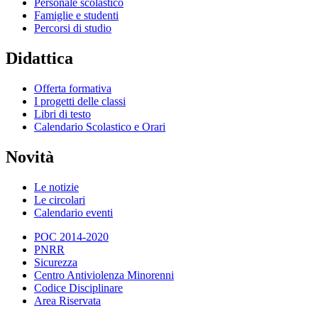
Personale scolastico
Famiglie e studenti
Percorsi di studio
Didattica
Offerta formativa
I progetti delle classi
Libri di testo
Calendario Scolastico e Orari
Novità
Le notizie
Le circolari
Calendario eventi
POC 2014-2020
PNRR
Sicurezza
Centro Antiviolenza Minorenni
Codice Disciplinare
Area Riservata