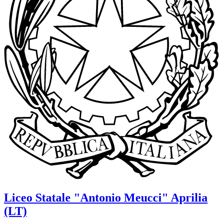
Liceo Statale
"Antonio Meucci"
Aprilia
(LT)