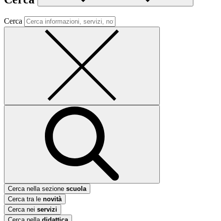
Cerca
Cerca nella sezione
scuola
Cerca tra le
novità
Cerca nei
servizi
Cerca nella
didattica