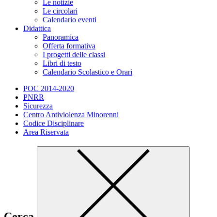
Le notizie
Le circolari
Calendario eventi
Didattica
Panoramica
Offerta formativa
I progetti delle classi
Libri di testo
Calendario Scolastico e Orari
POC 2014-2020
PNRR
Sicurezza
Centro Antiviolenza Minorenni
Codice Disciplinare
Area Riservata
Cerca