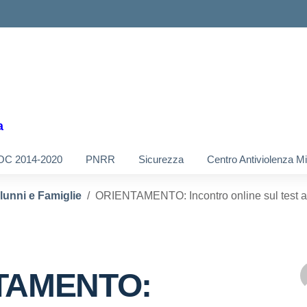
a
OC 2014-2020
PNRR
Sicurezza
Centro Antiviolenza M
Alunni e Famiglie
ORIENTAMENTO: Incontro online sul test ad 
TAMENTO: