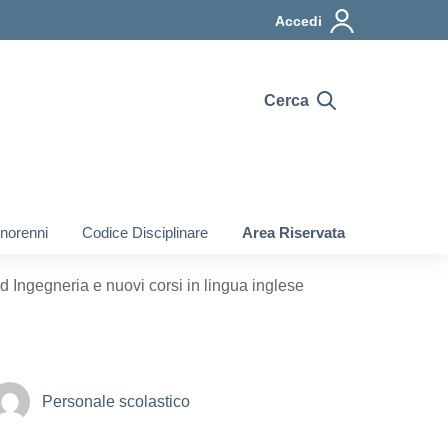
Accedi
Cerca
inorenni
Codice Disciplinare
Area Riservata
Ingegneria e nuovi corsi in lingua inglese
Personale scolastico