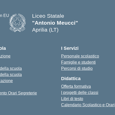
Liceo Statale
"Antonio Meucci"
Aprilia (LT)
ola
I Servizi
azione
Personale scolastico
Famiglie e studenti
 della scuola
Percorsi di studio
 della scuola
Didattica
zazione
Offerta formativa
I progetti delle classi
nto Orari Segreterie
Libri di testo
Calendario Scolastico e Orari