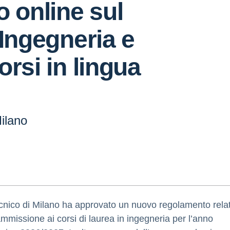
o online sul
 Ingegneria e
orsi in lingua
Milano
tecnico di Milano ha approvato un nuovo regolamento relat
ammissione ai corsi di laurea in ingegneria per l’anno