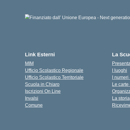
Link Esterni
La Scu
MIM
Present
Ufficio Scolastico Regionale
I luoghi
Ufficio Scolastico Territoriale
I numeri
Scuola in Chiaro
Le carte
Iscrizioni On Line
Organiz
Invalsi
La storia
Comune
Ricevime