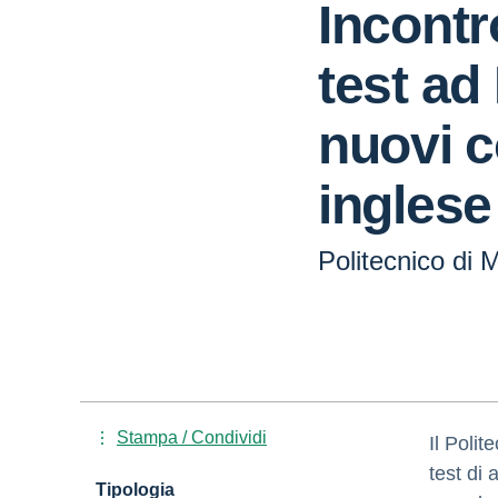
Incontr
test ad
nuovi c
inglese
Politecnico di 
Stampa / Condividi
Il Poli
test di 
Tipologia