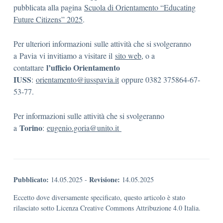
pubblicata alla pagina
Scuola di Orientamento “Educating
Future Citizens” 2025
.
Per ulteriori informazioni sulle attività che si svolgeranno
a Pavia vi invitiamo a visitare il
sito web
, o a
l’
ufficio Orientamento
contattare
IUSS
:
orientamento@iusspavia.it
oppure 0382 375864-67-
53-77.
Per informazioni sulle attività che si svolgeranno
Torino
a
:
eugenio.goria@unito.it
Pubblicato:
Revisione:
14.05.2025
-
14.05.2025
Eccetto dove diversamente specificato, questo articolo è stato
rilasciato sotto Licenza Creative Commons Attribuzione 4.0 Italia.