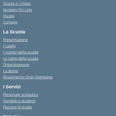
Scuola in Chiaro
Iscrizioni On Line
Invalsi
Comune
La Scuola
Presentazione
I luoghi
I numeri della scuola
Le carte della scuola
Organizzazione
La storia
Ricevimento Orari Segreterie
I Servizi
Personale scolastico
Famiglie e studenti
Percorsi di studio