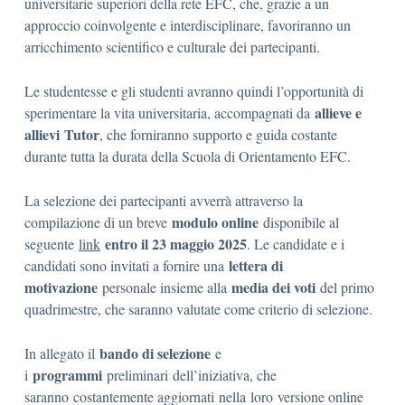
universitarie superiori della rete EFC, che, grazie a un
approccio coinvolgente e interdisciplinare, favoriranno un
arricchimento scientifico e culturale dei partecipanti.
Le studentesse e gli studenti avranno quindi l’opportunità di
allieve e
sperimentare la vita universitaria, accompagnati da
allievi
Tutor
, che forniranno supporto e guida costante
durante tutta la durata della Scuola di Orientamento EFC.
La selezione dei partecipanti avverrà attraverso la
modulo online
compilazione di un breve
disponibile al
entro il 23 maggio 2025
seguente
link
. Le candidate e i
lettera di
candidati sono invitati a fornire una
motivazione
media dei voti
personale insieme alla
del primo
quadrimestre, che saranno valutate come criterio di selezione.
bando di selezione
In allegato il
e
programmi
i
preliminari dell’iniziativa, che
saranno costantemente aggiornati nella loro versione online