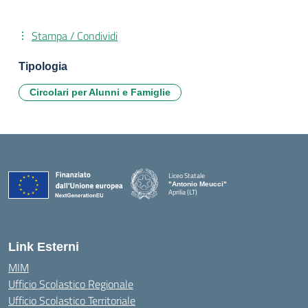
Stampa / Condividi
Tipologia
Circolari per Alunni e Famiglie
Liceo Statale
"Antonio Meucci"
Aprilia (LT)
Link Esterni
MIM
Ufficio Scolastico Regionale
Ufficio Scolastico Territoriale