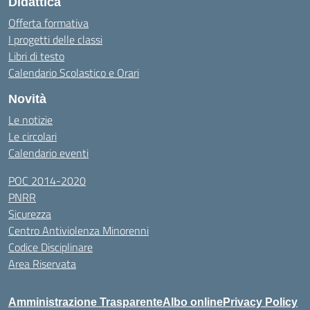
Didattica
Offerta formativa
I progetti delle classi
Libri di testo
Calendario Scolastico e Orari
Novità
Le notizie
Le circolari
Calendario eventi
POC 2014-2020
PNRR
Sicurezza
Centro Antiviolenza Minorenni
Codice Disciplinare
Area Riservata
Amministrazione Trasparente
Albo online
Privacy Policy