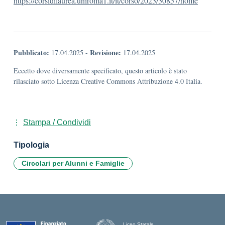
https://corsidilaurea.uniroma1.it/it/corso/2023/30857/home
Pubblicato:
Revisione:
17.04.2025
-
17.04.2025
Eccetto dove diversamente specificato, questo articolo è stato
rilasciato sotto Licenza Creative Commons Attribuzione 4.0 Italia.
Stampa / Condividi
Tipologia
Circolari per Alunni e Famiglie
Liceo Statale