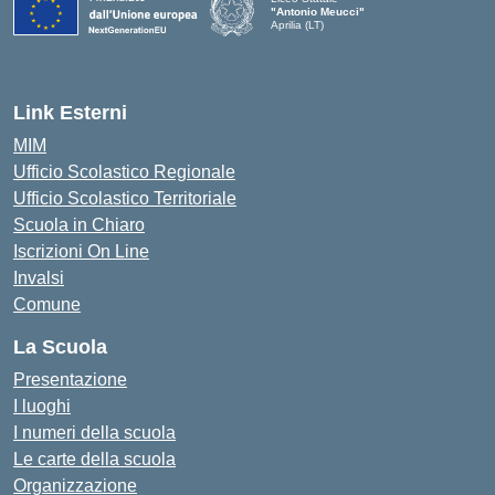
"Antonio Meucci"
Aprilia (LT)
Link Esterni
MIM
Ufficio Scolastico Regionale
Ufficio Scolastico Territoriale
Scuola in Chiaro
Iscrizioni On Line
Invalsi
Comune
La Scuola
Presentazione
I luoghi
I numeri della scuola
Le carte della scuola
Organizzazione