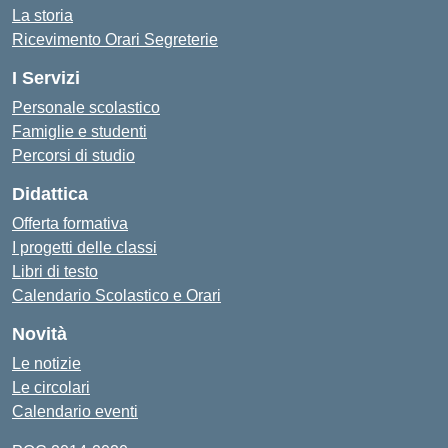
La storia
Ricevimento Orari Segreterie
I Servizi
Personale scolastico
Famiglie e studenti
Percorsi di studio
Didattica
Offerta formativa
I progetti delle classi
Libri di testo
Calendario Scolastico e Orari
Novità
Le notizie
Le circolari
Calendario eventi