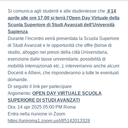
Si comunica agli studenti e alle studentesse che
il 14
aprile alle ore 17:00 si terrà l’O
pen Day Virtuale della
Scuola Superiore di Studi Avanzati dell’Università
Sapienza
.
Durante l’incontro verrà presentata la Scuola Superiore
di Studi Avanzati e le opportunità che offre (borse di
studio, alloggio nei pressi della città Universitaria,
esenzione dalle tasse universitarie, possibilità di
mobilità internazionali etc..); interverranno anche alcuni
Docenti e Allievi, che risponderanno a tutte le eventuali
domande.
Di seguito il link per partecipare
Argomento:
OPEN DAY VIRTUALE SCUOLA
SUPERIORE DI STUDI AVANZATI
Ora: 14 apr 2025 05:00 PM Roma
Entra nella riunione in Zoom
https://uniroma1.zoom.us/j/
85142013328