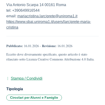
Via Antonio Scarpa 14 00161 Roma
tel: +390649916544
email:
mariacristina.
larciprete@uniroma1.it
https://www.sbai.uniroma1.it/
users/larciprete-maria-
cristina
Pubblicato:
Revisione:
16.01.2026
-
16.01.2026
Eccetto dove diversamente specificato, questo articolo è stato
rilasciato sotto Licenza Creative Commons Attribuzione 4.0 Italia.
Stampa / Condividi
Tipologia
Circolari per Alunni e Famiglie