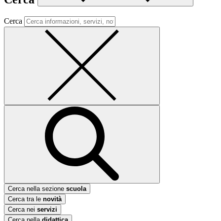
Cerca
Cerca nella sezione
scuola
Cerca tra le
novità
Cerca nei
servizi
Cerca nella
didattica