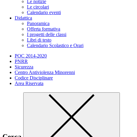
Le notizie
Le circolari
Calendario eventi
Didattica
Panoramica
Offerta formativa
I progetti delle classi
Libri di testo
Calendario Scolastico e Orari
POC 2014-2020
PNRR
Sicurezza
Centro Antiviolenza Minorenni
Codice Disciplinare
Area Riservata
Cerca