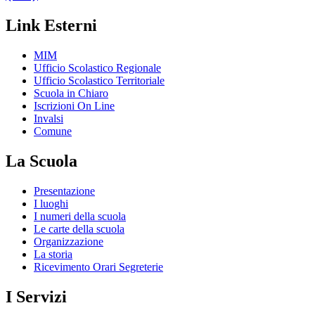
Link Esterni
MIM
Ufficio Scolastico Regionale
Ufficio Scolastico Territoriale
Scuola in Chiaro
Iscrizioni On Line
Invalsi
Comune
La Scuola
Presentazione
I luoghi
I numeri della scuola
Le carte della scuola
Organizzazione
La storia
Ricevimento Orari Segreterie
I Servizi