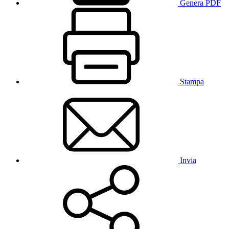
Genera PDF
Stampa
Invia