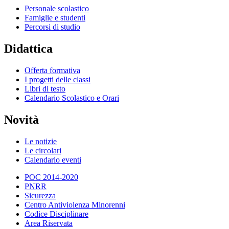
Personale scolastico
Famiglie e studenti
Percorsi di studio
Didattica
Offerta formativa
I progetti delle classi
Libri di testo
Calendario Scolastico e Orari
Novità
Le notizie
Le circolari
Calendario eventi
POC 2014-2020
PNRR
Sicurezza
Centro Antiviolenza Minorenni
Codice Disciplinare
Area Riservata