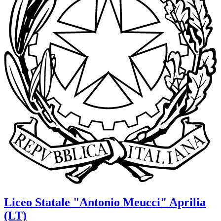
Liceo Statale
"Antonio Meucci"
Aprilia
(LT)