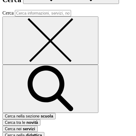
Cerca
Cerca nella sezione
scuola
Cerca tra le
novità
Cerca nei
servizi
Cerca nella
didattica