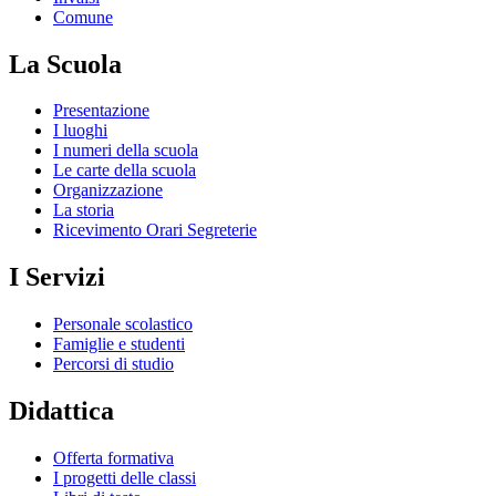
Comune
La Scuola
Presentazione
I luoghi
I numeri della scuola
Le carte della scuola
Organizzazione
La storia
Ricevimento Orari Segreterie
I Servizi
Personale scolastico
Famiglie e studenti
Percorsi di studio
Didattica
Offerta formativa
I progetti delle classi