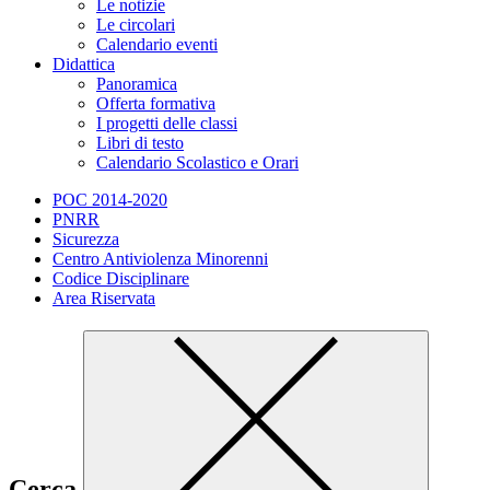
Le notizie
Le circolari
Calendario eventi
Didattica
Panoramica
Offerta formativa
I progetti delle classi
Libri di testo
Calendario Scolastico e Orari
POC 2014-2020
PNRR
Sicurezza
Centro Antiviolenza Minorenni
Codice Disciplinare
Area Riservata
Cerca