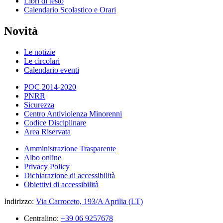
Libri di testo
Calendario Scolastico e Orari
Novità
Le notizie
Le circolari
Calendario eventi
POC 2014-2020
PNRR
Sicurezza
Centro Antiviolenza Minorenni
Codice Disciplinare
Area Riservata
Amministrazione Trasparente
Albo online
Privacy Policy
Dichiarazione di accessibilità
Obiettivi di accessibilità
Indirizzo:
Via Carroceto, 193/A Aprilia (LT)
Centralino:
+39 06 9257678