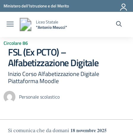
Vai ai contenuti
Vai al menu di navigazione
Vai al footer
Ministero dell'Istruzione e del Merito
Liceo Statale
"Antonio Meucci"
Circolare 86
FSL (Ex PCTO) –
Alfabetizzazione Digitale
Inizio Corso Alfabetizzazione Digitale
Piattaforma Moodle
Personale scolastico
18 novembre 2025
Si comunica che da domani