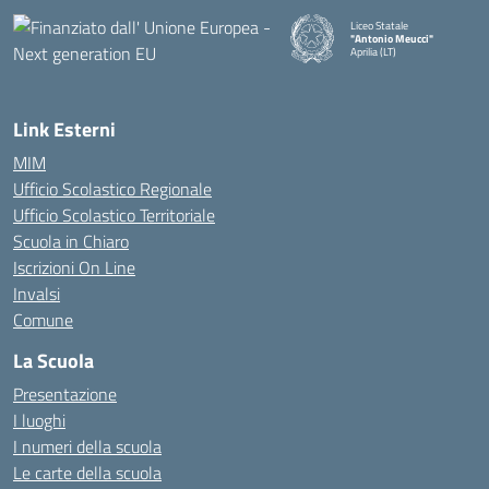
Liceo Statale
"Antonio Meucci"
Aprilia (LT)
Link Esterni
MIM
Ufficio Scolastico Regionale
Ufficio Scolastico Territoriale
Scuola in Chiaro
Iscrizioni On Line
Invalsi
Comune
La Scuola
Presentazione
I luoghi
I numeri della scuola
Le carte della scuola