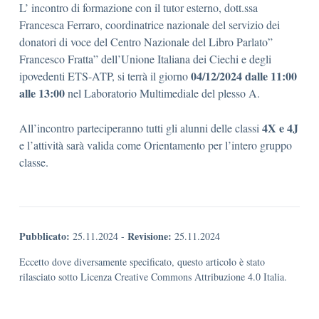
L’ incontro di formazione con il tutor esterno, dott.ssa
Francesca Ferraro, coordinatrice nazionale del servizio dei
donatori di voce del Centro Nazionale del Libro Parlato”
Francesco Fratta” dell’Unione Italiana dei Ciechi e degli
04/12/2024 dalle 11:00
ipovedenti ETS-ATP, si terrà il giorno
alle 13:00
nel Laboratorio Multimediale del plesso A.
4X e 4J
All’incontro parteciperanno tutti gli alunni delle classi
e l’attività sarà valida come Orientamento per l’intero gruppo
classe.
Pubblicato:
Revisione:
25.11.2024
-
25.11.2024
Eccetto dove diversamente specificato, questo articolo è stato
rilasciato sotto Licenza Creative Commons Attribuzione 4.0 Italia.