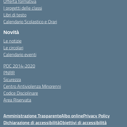
Offerta formativa
I progetti delle classi
Libri di testo
Calendario Scolastico e Orari
Novità
Le notizie
Le circolari
Calendario eventi
POC 2014-2020
PNRR
Sicurezza
Centro Antiviolenza Minorenni
Codice Disciplinare
Area Riservata
Amministrazione Trasparente
Albo online
Privacy Policy
Dichiarazione di accessibilità
Obiettivi di accessibilità