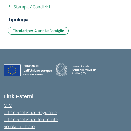
Stampa / Condividi
Tipologia
Circolari per Alunni e Famiglie
Liceo Statale
"Antonio Meucci"
Aprilia (LT)
Link Esterni
MIM
Ufficio Scolastico Regionale
Ufficio Scolastico Territoriale
Scuola in Chiaro