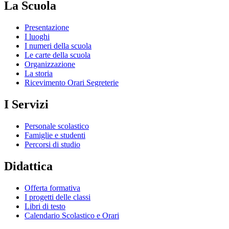
La Scuola
Presentazione
I luoghi
I numeri della scuola
Le carte della scuola
Organizzazione
La storia
Ricevimento Orari Segreterie
I Servizi
Personale scolastico
Famiglie e studenti
Percorsi di studio
Didattica
Offerta formativa
I progetti delle classi
Libri di testo
Calendario Scolastico e Orari