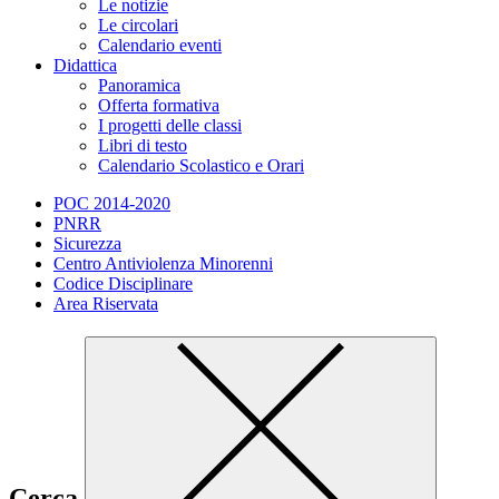
Le notizie
Le circolari
Calendario eventi
Didattica
Panoramica
Offerta formativa
I progetti delle classi
Libri di testo
Calendario Scolastico e Orari
POC 2014-2020
PNRR
Sicurezza
Centro Antiviolenza Minorenni
Codice Disciplinare
Area Riservata
Cerca