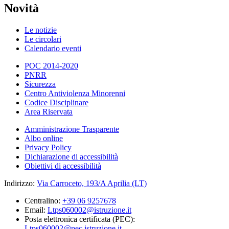
Novità
Le notizie
Le circolari
Calendario eventi
POC 2014-2020
PNRR
Sicurezza
Centro Antiviolenza Minorenni
Codice Disciplinare
Area Riservata
Amministrazione Trasparente
Albo online
Privacy Policy
Dichiarazione di accessibilità
Obiettivi di accessibilità
Indirizzo:
Via Carroceto, 193/A Aprilia (LT)
Centralino:
+39 06 9257678
Email:
Ltps060002@istruzione.it
Posta elettronica certificata (PEC):
Ltps060002@pec.istruzione.it