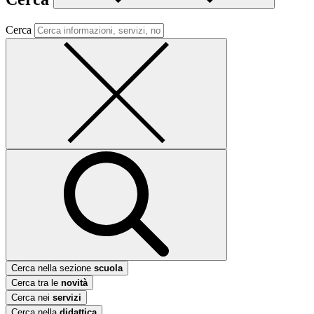
Cerca
Cerca nella sezione
scuola
Cerca tra le
novità
Cerca nei
servizi
Cerca nella
didattica