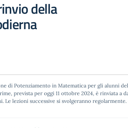
invio della
odierna
one di Potenziamento in Matematica per gli alunni del
prime, prevista per oggi 11 ottobre 2024, è rinviata a d
rsi. Le lezioni successive si svolgeranno regolarmente.