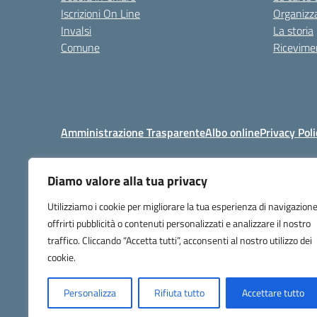
Iscrizioni On Line
Organizz
Invalsi
La storia
Comune
Ricevimen
Amministrazione Trasparente
Albo online
Privacy Poli
Diamo valore alla tua privacy
Centralino:
+39 06 92576
Utilizziamo i cookie per migliorare la tua esperienza di navigazione
offrirti pubblicità o contenuti personalizzati e analizzare il nostro
traffico. Cliccando “Accetta tutti”, acconsenti al nostro utilizzo dei
cookie.
Personalizza
Rifiuta tutto
Accettare tutto