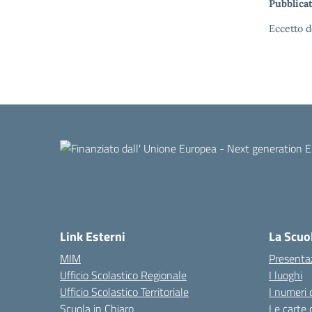
Pubblicat
Eccetto d
Link Esterni
La Scuo
MIM
Presenta
Ufficio Scolastico Regionale
I luoghi
Ufficio Scolastico Territoriale
I numeri 
Scuola in Chiaro
Le carte 