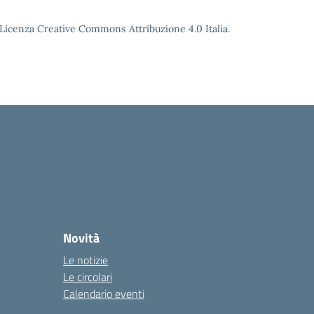
o Licenza Creative Commons Attribuzione 4.0 Italia.
Novità
Le notizie
Le circolari
Calendario eventi