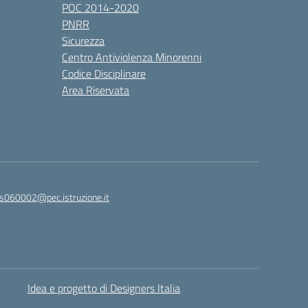
POC 2014-2020
PNRR
Sicurezza
Centro Antiviolenza Minorenni
Codice Disciplinare
Area Riservata
s060002@pec.istruzione.it
Idea e progetto di Designers Italia