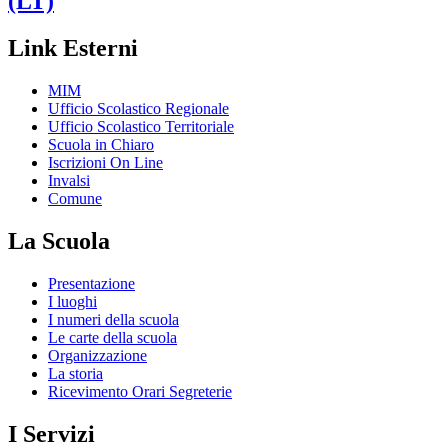
(LT)
Link Esterni
MIM
Ufficio Scolastico Regionale
Ufficio Scolastico Territoriale
Scuola in Chiaro
Iscrizioni On Line
Invalsi
Comune
La Scuola
Presentazione
I luoghi
I numeri della scuola
Le carte della scuola
Organizzazione
La storia
Ricevimento Orari Segreterie
I Servizi