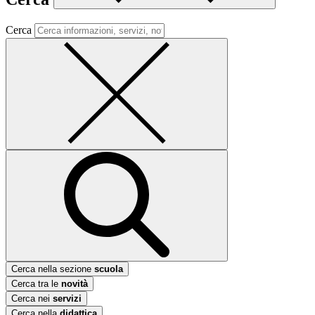
Cerca
Cerca nella sezione
scuola
Cerca tra le
novità
Cerca nei
servizi
Cerca nella
didattica