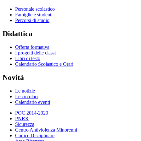
Personale scolastico
Famiglie e studenti
Percorsi di studio
Didattica
Offerta formativa
I progetti delle classi
Libri di testo
Calendario Scolastico e Orari
Novità
Le notizie
Le circolari
Calendario eventi
POC 2014-2020
PNRR
Sicurezza
Centro Antiviolenza Minorenni
Codice Disciplinare