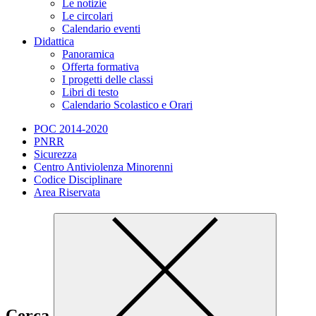
Le notizie
Le circolari
Calendario eventi
Didattica
Panoramica
Offerta formativa
I progetti delle classi
Libri di testo
Calendario Scolastico e Orari
POC 2014-2020
PNRR
Sicurezza
Centro Antiviolenza Minorenni
Codice Disciplinare
Area Riservata
Cerca