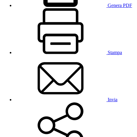
Genera PDF
Stampa
Invia