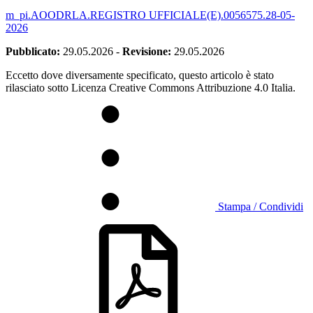
m_pi.AOODRLA.REGISTRO UFFICIALE(E).0056575.28-05-
2026
Pubblicato:
29.05.2026
-
Revisione:
29.05.2026
Eccetto dove diversamente specificato, questo articolo è stato
rilasciato sotto Licenza Creative Commons Attribuzione 4.0 Italia.
Stampa / Condividi