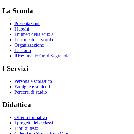
La Scuola
Presentazione
I luoghi
I numeri della scuola
Le carte della scuola
Organizzazione
La storia
Ricevimento Orari Segreterie
I Servizi
Personale scolastico
Famiglie e studenti
Percorsi di studio
Didattica
Offerta formativa
I progetti delle classi
Libri di testo
Calendario Scolastico e Orari