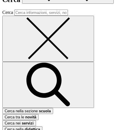
Cerca
Cerca nella sezione
scuola
Cerca tra le
novità
Cerca nei
servizi
Cerca nella
didattica