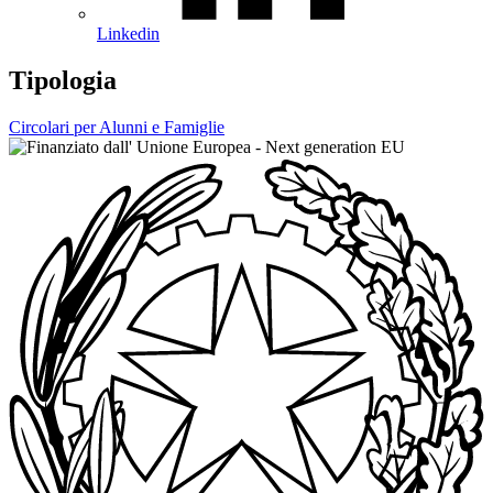
Linkedin
Tipologia
Circolari per Alunni e Famiglie