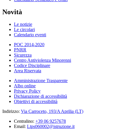
Novità
Le notizie
Le circolari
Calendario eventi
POC 2014-2020
PNRR
Sicurezza
Centro Antiviolenza Minorenni
Codice Disciplinare
Area Riservata
Amministrazione Trasparente
Albo online
Privacy Policy
Dichiarazione di accessibilità
Obiettivi di accessibilità
Indirizzo:
Via Carroceto, 193/A Aprilia (LT)
Centralino:
+39 06 9257678
Email:
Ltps060002@istruzione.it