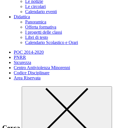
Le notizie
Le circolari
Calendario eventi
Didattica
Panoramica
Offerta formativa
I progetti delle classi
Libri di testo
Calendario Scolastico e Orari
POC 2014-2020
PNRR
Sicurezza
Centro Antiviolenza Minorenni
Codice Disciplinare
Area Riservata
Cerca