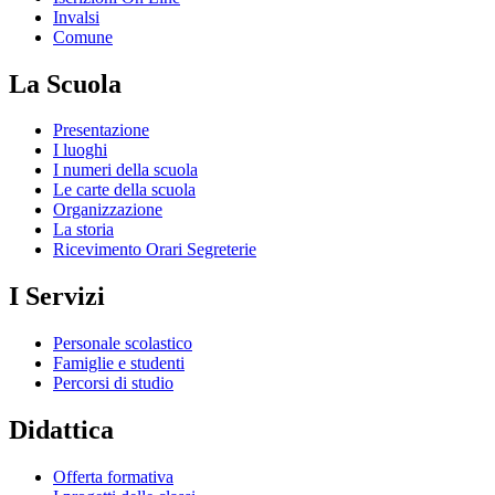
Invalsi
Comune
La Scuola
Presentazione
I luoghi
I numeri della scuola
Le carte della scuola
Organizzazione
La storia
Ricevimento Orari Segreterie
I Servizi
Personale scolastico
Famiglie e studenti
Percorsi di studio
Didattica
Offerta formativa