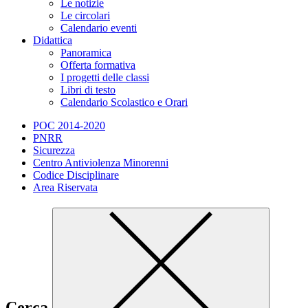
Le notizie
Le circolari
Calendario eventi
Didattica
Panoramica
Offerta formativa
I progetti delle classi
Libri di testo
Calendario Scolastico e Orari
POC 2014-2020
PNRR
Sicurezza
Centro Antiviolenza Minorenni
Codice Disciplinare
Area Riservata
Cerca