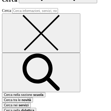
Cerca
Cerca nella sezione
scuola
Cerca tra le
novità
Cerca nei
servizi
Cerca nella
didattica