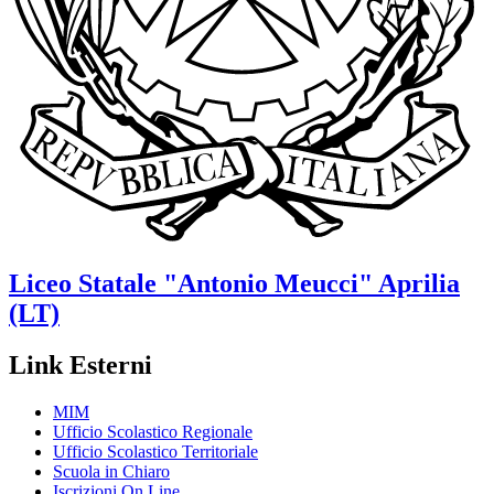
Liceo Statale
"Antonio Meucci"
Aprilia
(LT)
Link Esterni
MIM
Ufficio Scolastico Regionale
Ufficio Scolastico Territoriale
Scuola in Chiaro
Iscrizioni On Line