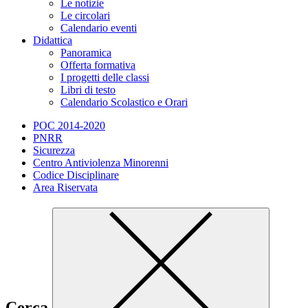
Le notizie
Le circolari
Calendario eventi
Didattica
Panoramica
Offerta formativa
I progetti delle classi
Libri di testo
Calendario Scolastico e Orari
POC 2014-2020
PNRR
Sicurezza
Centro Antiviolenza Minorenni
Codice Disciplinare
Area Riservata
Cerca