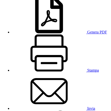
Genera PDF
Stampa
Invia