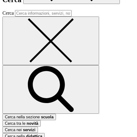
Cerca
Cerca nella sezione
scuola
Cerca tra le
novità
Cerca nei
servizi
Cerca nella
didattica