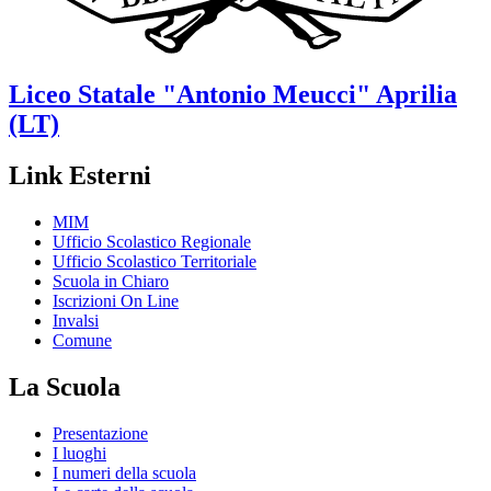
Liceo Statale
"Antonio Meucci"
Aprilia
(LT)
Link Esterni
MIM
Ufficio Scolastico Regionale
Ufficio Scolastico Territoriale
Scuola in Chiaro
Iscrizioni On Line
Invalsi
Comune
La Scuola
Presentazione
I luoghi
I numeri della scuola