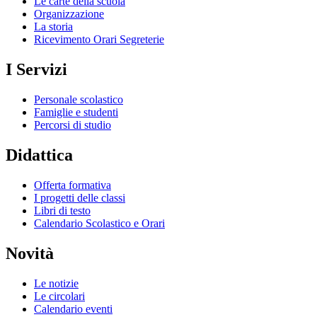
Le carte della scuola
Organizzazione
La storia
Ricevimento Orari Segreterie
I Servizi
Personale scolastico
Famiglie e studenti
Percorsi di studio
Didattica
Offerta formativa
I progetti delle classi
Libri di testo
Calendario Scolastico e Orari
Novità
Le notizie
Le circolari
Calendario eventi