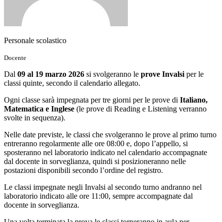
Personale scolastico
Docente
Dal
09 al 19 marzo 2026
si svolgeranno le
prove Invalsi
per le
classi quinte, secondo il calendario allegato.
Ogni classe sarà impegnata per tre giorni per le prove di
Italiano,
Matematica e Inglese
(le prove di Reading e Listening verranno
svolte in sequenza).
Nelle date previste, le classi che svolgeranno le prove al primo turno
entreranno regolarmente alle ore 08:00 e, dopo l’appello, si
sposteranno nel laboratorio indicato nel calendario accompagnate
dal docente in sorveglianza, quindi si posizioneranno nelle
postazioni disponibili secondo l’ordine del registro.
Le classi impegnate negli Invalsi al secondo turno andranno nel
laboratorio indicato alle ore 11:00, sempre accompagnate dal
docente in sorveglianza.
Una volta terminata la prova le classi torneranno in aula per