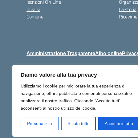
Iscrizioni On Line
Organizz
Invalsi
La storia
Comune
Ricevimen
Amministrazione Trasparente
Albo online
Privac
Diamo valore alla tua privacy
Centralino:
+39 06 92576
Utilizziamo i cookie per migliorare la tua esperienza di
navigazione, offrirti pubblicità o contenuti personalizzati e
analizzare il nostro traffico. Cliccando “Accetta tutti”,
acconsenti al nostro utilizzo dei cookie.
Personalizza
Rifiuta tutto
Accettare tutto