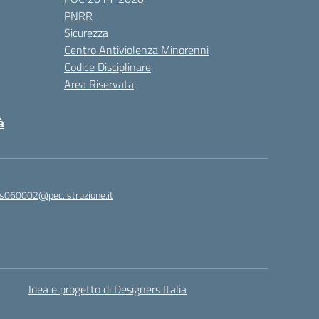
PNRR
Sicurezza
Centro Antiviolenza Minorenni
Codice Disciplinare
Area Riservata
à
s060002@pec.istruzione.it
Idea e progetto di Designers Italia