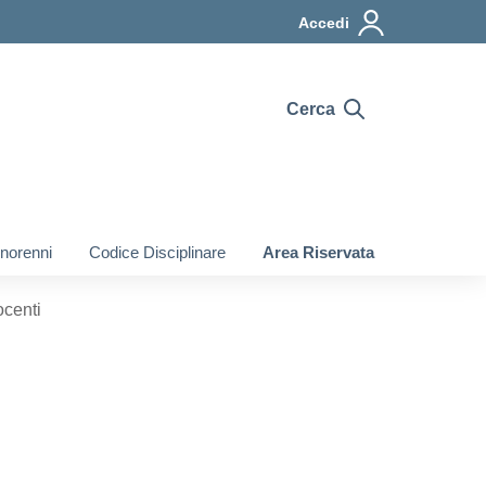
Accedi
Cerca
inorenni
Codice Disciplinare
Area Riservata
ocenti