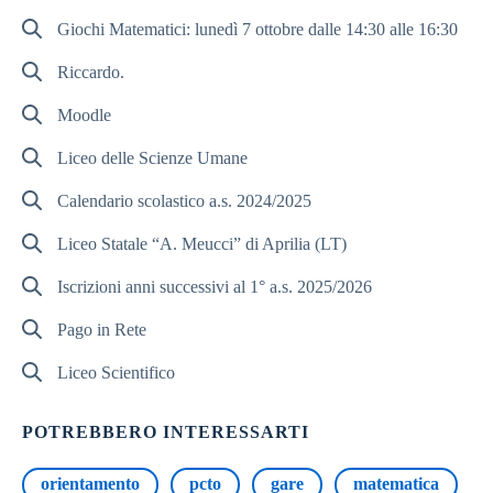
Giochi Matematici: lunedì 7 ottobre dalle 14:30 alle 16:30
Riccardo.
Moodle
Liceo delle Scienze Umane
Calendario scolastico a.s. 2024/2025
Liceo Statale “A. Meucci” di Aprilia (LT)
Iscrizioni anni successivi al 1° a.s. 2025/2026
Pago in Rete
Liceo Scientifico
POTREBBERO INTERESSARTI
orientamento
pcto
gare
matematica