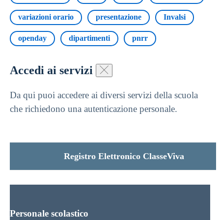
variazioni orario
presentazione
Invalsi
openday
dipartimenti
pnrr
Accedi ai servizi
Da qui puoi accedere ai diversi servizi della scuola
che richiedono una autenticazione personale.
Registro Elettronico ClasseViva
Personale scolastico