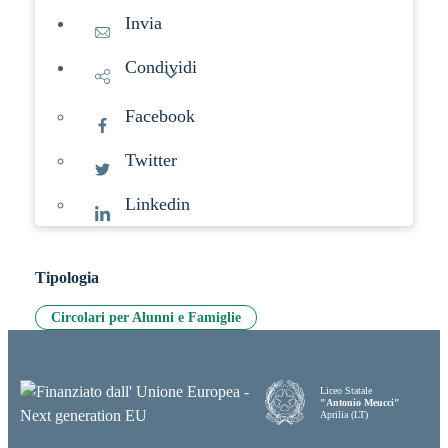
Invia
Condividi
Facebook
Twitter
Linkedin
Tipologia
Circolari per Alunni e Famiglie
Liceo Statale
"Antonio Meucci"
Aprilia (LT)