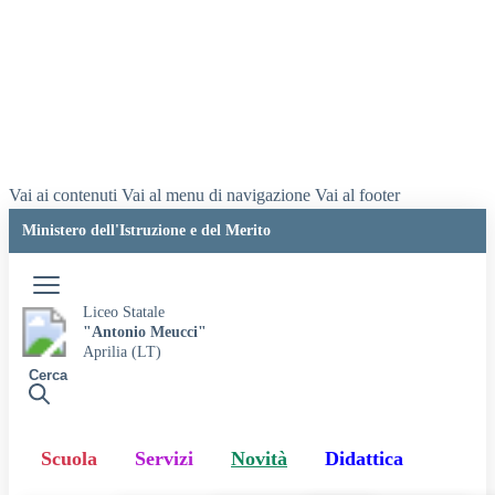
Vai ai contenuti
Vai al menu di navigazione
Vai al footer
Ministero dell'Istruzione e del Merito
Accedi
Liceo Statale
"Antonio Meucci"
Aprilia (LT)
Cerca
Scuola
Servizi
Novità
Didattica