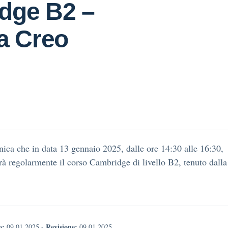
dge B2 –
a Creo
ica che in data 13 gennaio 2025, dalle ore 14:30 alle 16:30,
rà regolarmente il corso Cambridge di livello B2, tenuto dalla
o:
Revisione:
09.01.2025
-
09.01.2025