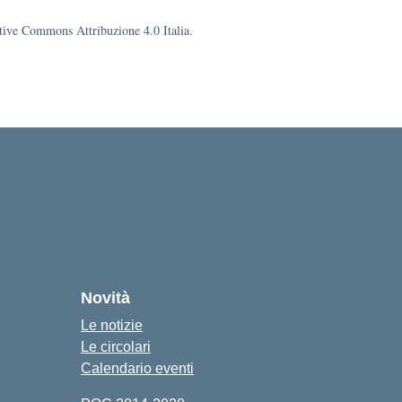
eative Commons Attribuzione 4.0 Italia.
Novità
Le notizie
Le circolari
Calendario eventi