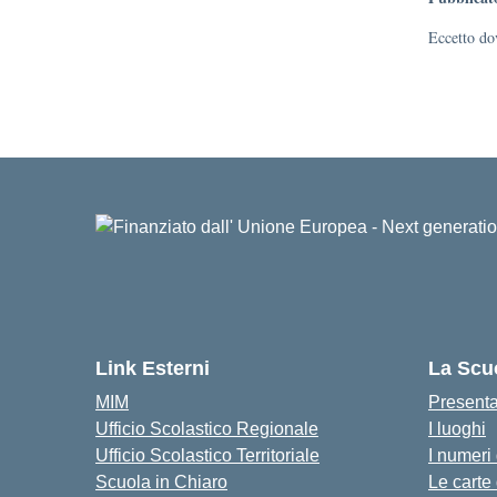
Eccetto dov
Link Esterni
La Scu
MIM
Present
Ufficio Scolastico Regionale
I luoghi
Ufficio Scolastico Territoriale
I numeri
Scuola in Chiaro
Le carte