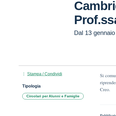
Cambri
Prof.ss
Dal 13 gennaio
Stampa / Condividi
Si comun
riprende
Tipologia
Creo.
Circolari per Alunni e Famiglie
Pubblicat