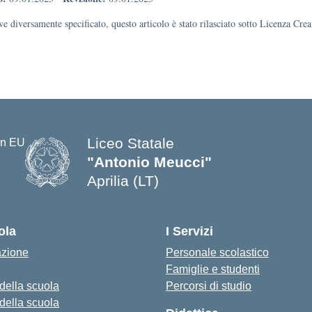
e diversamente specificato, questo articolo è stato rilasciato sotto Licenza Cr
Liceo Statale
"Antonio Meucci"
Aprilia (LT)
ola
I Servizi
azione
Personale scolastico
Famiglie e studenti
 della scuola
Percorsi di studio
 della scuola