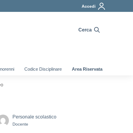
Accedi
Cerca
inorenni
Codice Disciplinare
Area Riservata
eo
Personale scolastico
Docente