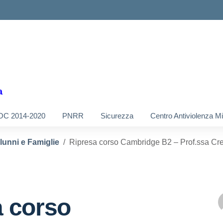
a
OC 2014-2020
PNRR
Sicurezza
Centro Antiviolenza M
Alunni e Famiglie
Ripresa corso Cambridge B2 – Prof.ssa Cr
a corso