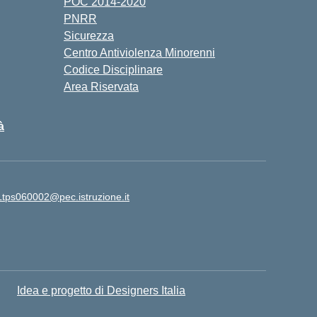
POC 2014-2020
PNRR
Sicurezza
Centro Antiviolenza Minorenni
Codice Disciplinare
Area Riservata
à
Ltps060002@pec.istruzione.it
Idea e progetto di Designers Italia