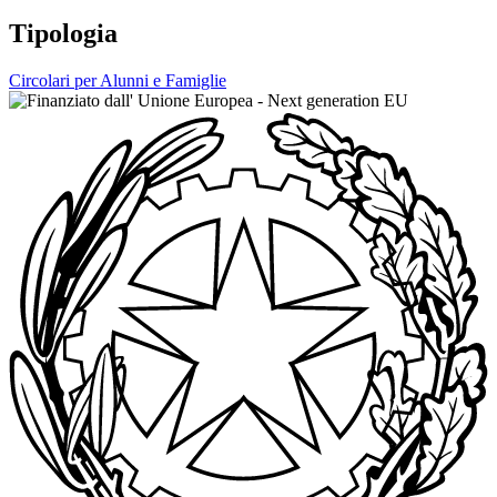
Tipologia
Circolari per Alunni e Famiglie