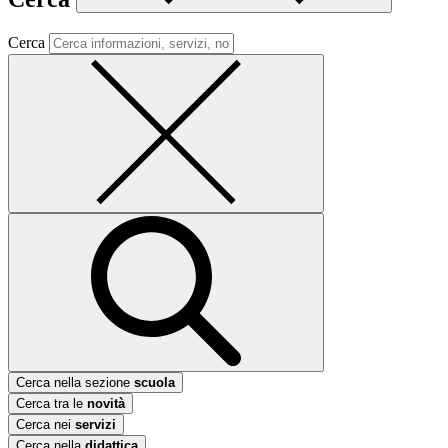
Cerca
Cerca nella sezione
scuola
Cerca tra le
novità
Cerca nei
servizi
Cerca nella
didattica