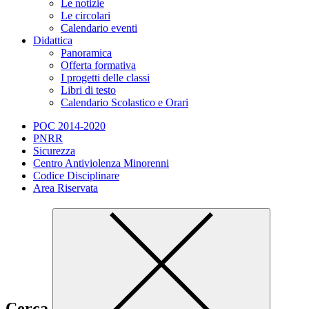
Le notizie
Le circolari
Calendario eventi
Didattica
Panoramica
Offerta formativa
I progetti delle classi
Libri di testo
Calendario Scolastico e Orari
POC 2014-2020
PNRR
Sicurezza
Centro Antiviolenza Minorenni
Codice Disciplinare
Area Riservata
Cerca