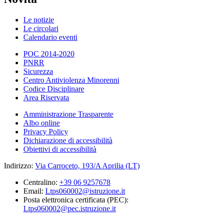
Le notizie
Le circolari
Calendario eventi
POC 2014-2020
PNRR
Sicurezza
Centro Antiviolenza Minorenni
Codice Disciplinare
Area Riservata
Amministrazione Trasparente
Albo online
Privacy Policy
Dichiarazione di accessibilità
Obiettivi di accessibilità
Indirizzo:
Via Carroceto, 193/A Aprilia (LT)
Centralino:
+39 06 9257678
Email:
Ltps060002@istruzione.it
Posta elettronica certificata (PEC):
Ltps060002@pec.istruzione.it