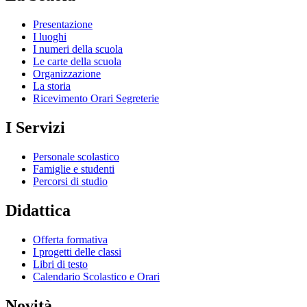
Presentazione
I luoghi
I numeri della scuola
Le carte della scuola
Organizzazione
La storia
Ricevimento Orari Segreterie
I Servizi
Personale scolastico
Famiglie e studenti
Percorsi di studio
Didattica
Offerta formativa
I progetti delle classi
Libri di testo
Calendario Scolastico e Orari
Novità