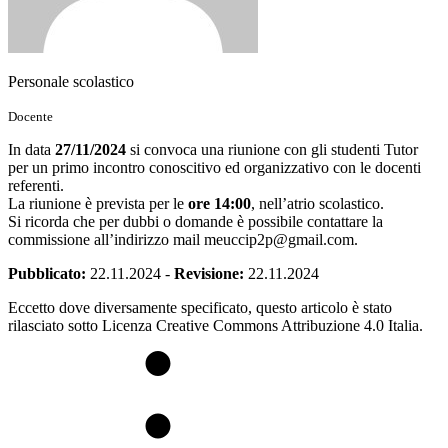
Personale scolastico
Docente
In data
27/11/2024
si convoca una riunione con gli studenti Tutor
per un primo incontro conoscitivo ed organizzativo con le docenti
referenti.
La riunione è prevista per le
ore
14:00
, nell’atrio scolastico.
Si ricorda che per dubbi o domande è possibile contattare la
commissione all’indirizzo mail
meuccip2p@gmail.com
.
Pubblicato:
22.11.2024
-
Revisione:
22.11.2024
Eccetto dove diversamente specificato, questo articolo è stato
rilasciato sotto Licenza Creative Commons Attribuzione 4.0 Italia.