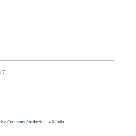
 17
eative Commons Attribuzione 4.0 Italia.