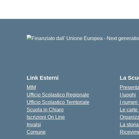
Link Esterni
La Scu
MIM
Present
Ufficio Scolastico Regionale
I luoghi
Ufficio Scolastico Territoriale
I numeri
Scuola in Chiaro
Le carte
Iscrizioni On Line
Organiz
Invalsi
La storia
Comune
Ricevime