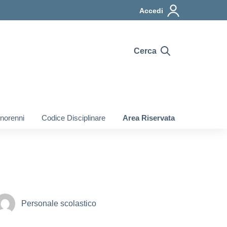
Accedi
Cerca
inorenni
Codice Disciplinare
Area Riservata
Personale scolastico