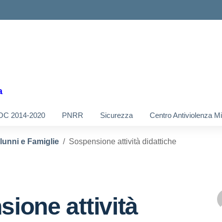
a
OC 2014-2020
PNRR
Sicurezza
Centro Antiviolenza M
Alunni e Famiglie
Sospensione attività didattiche
ione attività