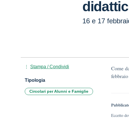
didatti
16 e 17 febbrai
Stampa / Condividi
Come da 
febbraio
Tipologia
Circolari per Alunni e Famiglie
Pubblicat
Eccetto dov