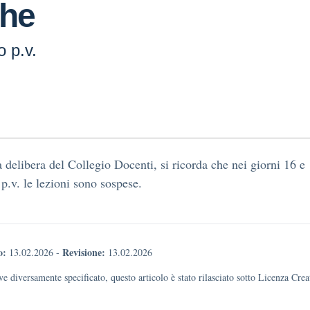
che
o p.v.
delibera del Collegio Docenti, si ricorda che nei giorni 16 e
 p.v. le lezioni sono sospese.
o:
Revisione:
13.02.2026
-
13.02.2026
e diversamente specificato, questo articolo è stato rilasciato sotto Licenza Cr