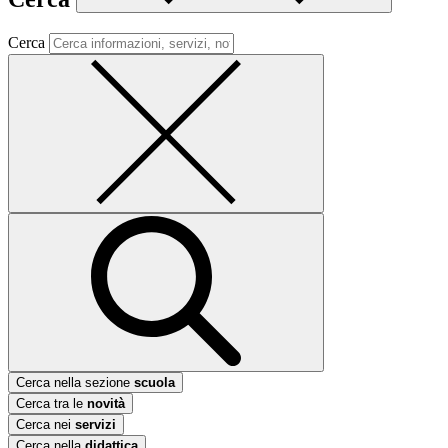
Cerca
Cerca nella sezione
scuola
Cerca tra le
novità
Cerca nei
servizi
Cerca nella
didattica