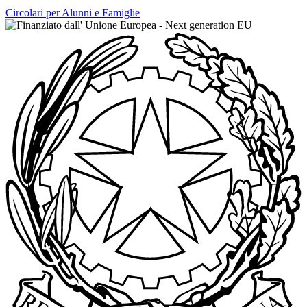
Circolari per Alunni e Famiglie