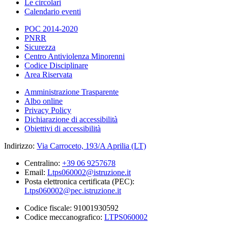
Le circolari
Calendario eventi
POC 2014-2020
PNRR
Sicurezza
Centro Antiviolenza Minorenni
Codice Disciplinare
Area Riservata
Amministrazione Trasparente
Albo online
Privacy Policy
Dichiarazione di accessibilità
Obiettivi di accessibilità
Indirizzo:
Via Carroceto, 193/A Aprilia (LT)
Centralino:
+39 06 9257678
Email:
Ltps060002@istruzione.it
Posta elettronica certificata (PEC):
Ltps060002@pec.istruzione.it
Codice fiscale: 91001930592
Codice meccanografico:
LTPS060002