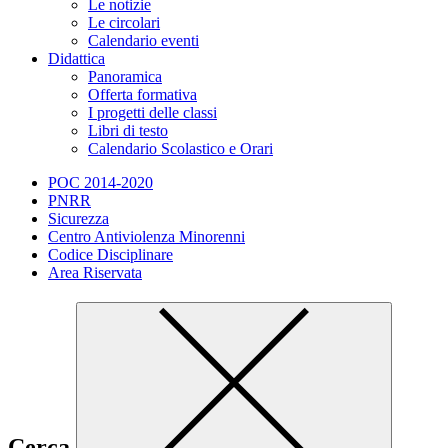
Le notizie
Le circolari
Calendario eventi
Didattica
Panoramica
Offerta formativa
I progetti delle classi
Libri di testo
Calendario Scolastico e Orari
POC 2014-2020
PNRR
Sicurezza
Centro Antiviolenza Minorenni
Codice Disciplinare
Area Riservata
Cerca