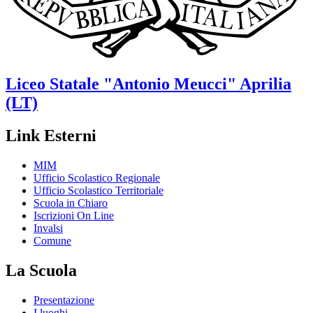
Liceo Statale
"Antonio Meucci"
Aprilia
(LT)
Link Esterni
MIM
Ufficio Scolastico Regionale
Ufficio Scolastico Territoriale
Scuola in Chiaro
Iscrizioni On Line
Invalsi
Comune
La Scuola
Presentazione
I luoghi