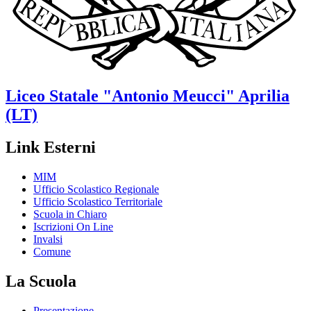
Liceo Statale
"Antonio Meucci"
Aprilia
(LT)
Link Esterni
MIM
Ufficio Scolastico Regionale
Ufficio Scolastico Territoriale
Scuola in Chiaro
Iscrizioni On Line
Invalsi
Comune
La Scuola
Presentazione