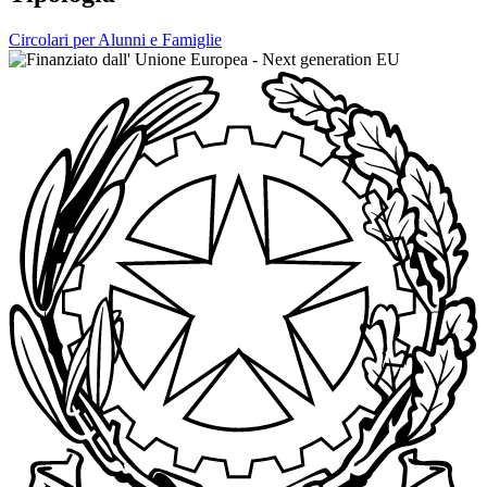
Circolari per Alunni e Famiglie