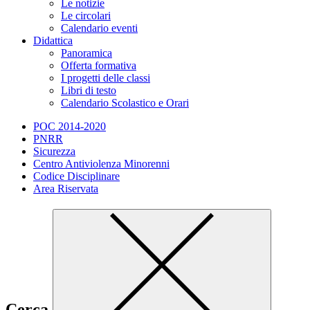
Le notizie
Le circolari
Calendario eventi
Didattica
Panoramica
Offerta formativa
I progetti delle classi
Libri di testo
Calendario Scolastico e Orari
POC 2014-2020
PNRR
Sicurezza
Centro Antiviolenza Minorenni
Codice Disciplinare
Area Riservata
Cerca