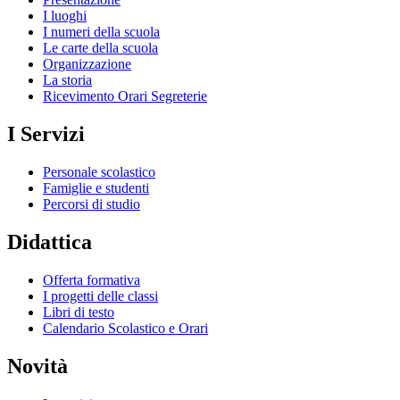
I luoghi
I numeri della scuola
Le carte della scuola
Organizzazione
La storia
Ricevimento Orari Segreterie
I Servizi
Personale scolastico
Famiglie e studenti
Percorsi di studio
Didattica
Offerta formativa
I progetti delle classi
Libri di testo
Calendario Scolastico e Orari
Novità