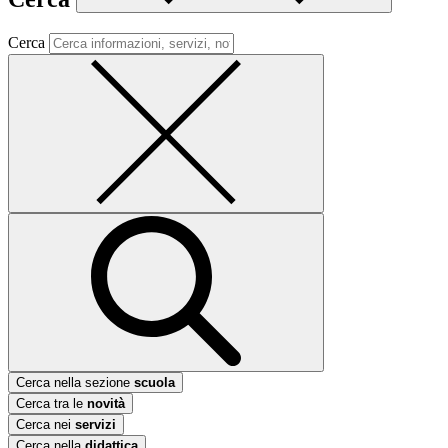
Cerca
Cerca nella sezione
scuola
Cerca tra le
novità
Cerca nei
servizi
Cerca nella
didattica