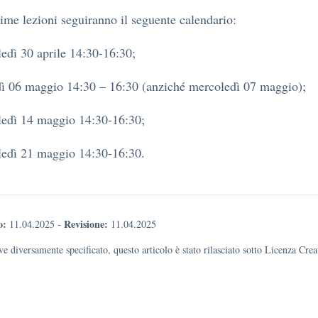
ime lezioni seguiranno il seguente calendario:
edì 30 aprile 14:30-16:30;
ì 06 maggio 14:30 – 16:30 (anziché mercoledì 07 maggio);
ledì 14 maggio 14:30-16:30;
ledì 21 maggio 14:30-16:30.
o:
Revisione:
11.04.2025
-
11.04.2025
e diversamente specificato, questo articolo è stato rilasciato sotto Licenza Cr