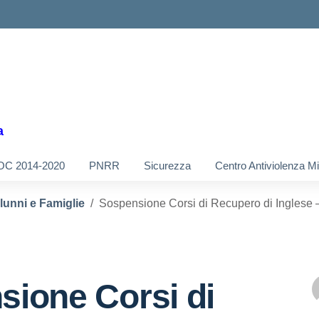
a
OC 2014-2020
PNRR
Sicurezza
Centro Antiviolenza M
Alunni e Famiglie
Sospensione Corsi di Recupero di Inglese –
sione Corsi di