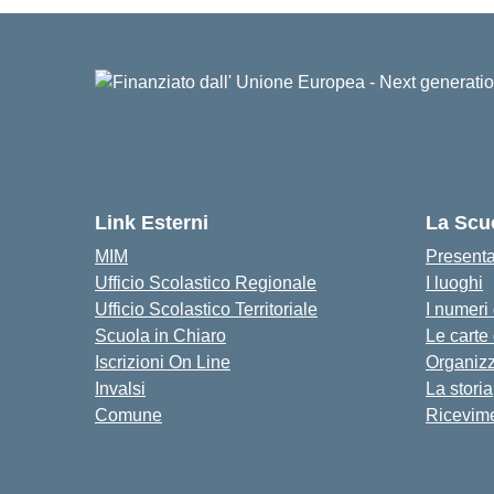
Link Esterni
La Scu
MIM
Present
Ufficio Scolastico Regionale
I luoghi
Ufficio Scolastico Territoriale
I numeri
Scuola in Chiaro
Le carte
Iscrizioni On Line
Organiz
Invalsi
La storia
Comune
Ricevime