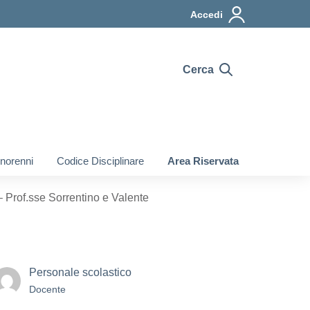
Accedi
Cerca
inorenni
Codice Disciplinare
Area Riservata
 Prof.sse Sorrentino e Valente
Personale scolastico
Docente