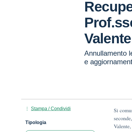
Recuper
Prof.ss
Valente
Annullamento le
e aggiornament
Stampa / Condividi
Si comun
seconde,
Tipologia
Valente