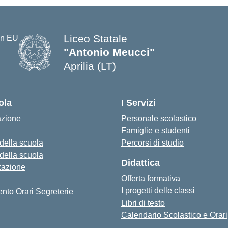
Liceo Statale
"Antonio Meucci"
Aprilia (LT)
ola
I Servizi
azione
Personale scolastico
Famiglie e studenti
 della scuola
Percorsi di studio
 della scuola
Didattica
zazione
Offerta formativa
I progetti delle classi
nto Orari Segreterie
Libri di testo
Calendario Scolastico e Orari