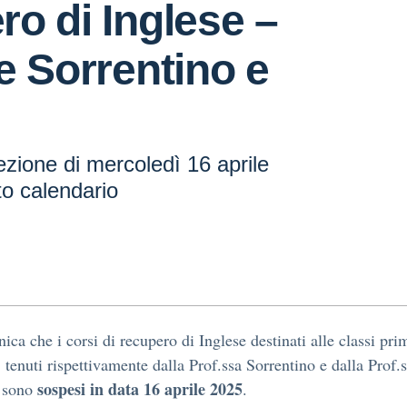
o di Inglese –
e Sorrentino e
zione di mercoledì 16 aprile
o calendario
ica che i corsi di recupero di Inglese destinati alle classi pri
 tenuti rispettivamente dalla Prof.ssa Sorrentino e dalla Prof.
sospesi in data 16 aprile 2025
, sono
.