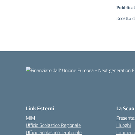
Pubblicat
Eccetto d
Link Esterni
La Scuo
MIM
Presenta
Ufficio Scolastico Regionale
I luoghi
Ufficio Scolastico Territoriale
I numeri 