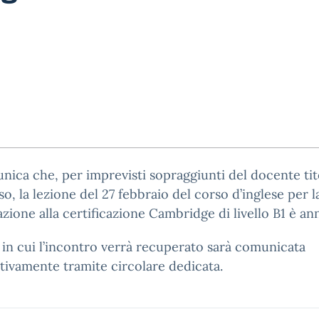
nica che, per imprevisti sopraggiunti del docente tit
so, la lezione del 27 febbraio del corso d’inglese per l
zione alla certificazione Cambridge di livello B1 è ann
 in cui l’incontro verrà recuperato sarà comunicata
ivamente tramite circolare dedicata.