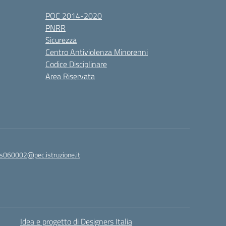
POC 2014-2020
PNRR
Sicurezza
Centro Antiviolenza Minorenni
Codice Disciplinare
Area Riservata
s060002@pec.istruzione.it
Idea e progetto di Designers Italia