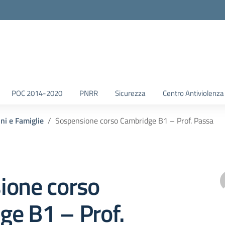
POC 2014-2020
PNRR
Sicurezza
Centro Antiviolenza
nni e Famiglie
Sospensione corso Cambridge B1 – Prof. Passa
ione corso
ge B1 – Prof.