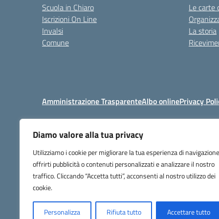
Scuola in Chiaro
Le carte 
Iscrizioni On Line
Organizz
Invalsi
La storia
Comune
Ricevimen
Amministrazione Trasparente
Albo online
Privacy Poli
Diamo valore alla tua privacy
Centralino:
+39 06 92576
Utilizziamo i cookie per migliorare la tua esperienza di navigazione
offrirti pubblicità o contenuti personalizzati e analizzare il nostro
traffico. Cliccando “Accetta tutti”, acconsenti al nostro utilizzo dei
cookie.
Personalizza
Rifiuta tutto
Accettare tutto