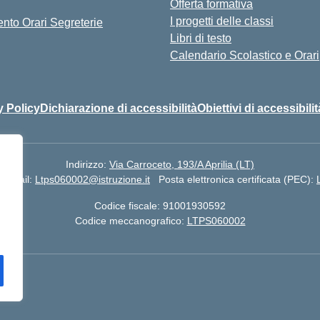
Offerta formativa
I progetti delle classi
nto Orari Segreterie
Libri di testo
Calendario Scolastico e Orari
y Policy
Dichiarazione di accessibilità
Obiettivi di accessibilit
Indirizzo:
Via Carroceto, 193/A Aprilia (LT)
Email:
Ltps060002@istruzione.it
Posta elettronica certificata (PEC):
Codice fiscale: 91001930592
Codice meccanografico:
LTPS060002