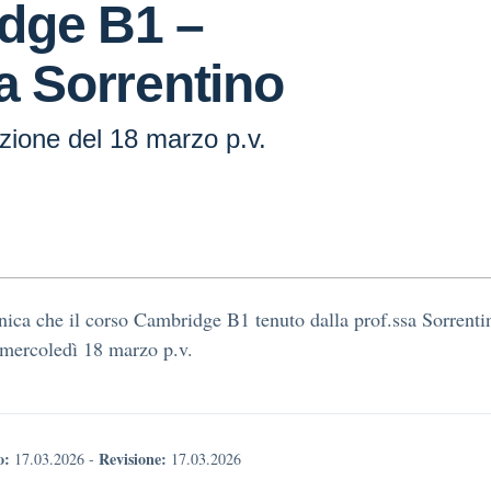
dge B1 –
a Sorrentino
zione del 18 marzo p.v.
ica che il corso Cambridge B1 tenuto dalla prof.ssa Sorrent
mercoledì 18 marzo p.v.
o:
Revisione:
17.03.2026
-
17.03.2026