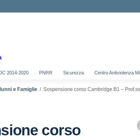
a
OC 2014-2020
PNRR
Sicurezza
Centro Antiviolenza M
Alunni e Famiglie
Sospensione corso Cambridge B1 – Prof.ss
sione corso