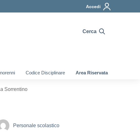
Accedi
Cerca
inorenni
Codice Disciplinare
Area Riservata
a Sorrentino
Personale scolastico