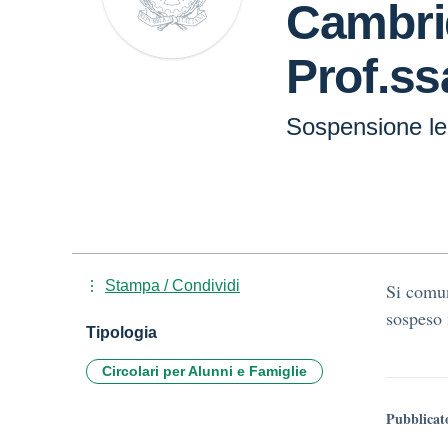
Cambri
Prof.ss
Sospensione le
Stampa / Condividi
Si comun
sospeso 
Tipologia
Circolari per Alunni e Famiglie
Pubblicat