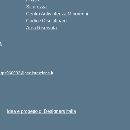
Sicurezza
Centro Antiviolenza Minorenni
Codice Disciplinare
Area Riservata
à
Ltps060002@pec.istruzione.it
Idea e progetto di Designers Italia