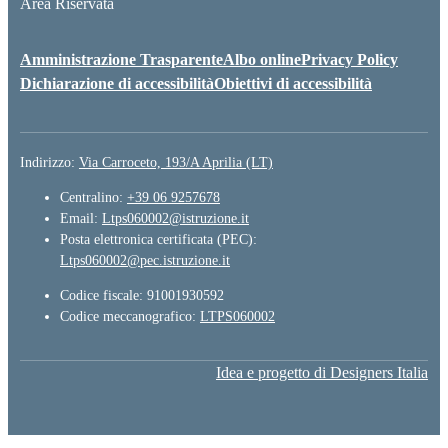
Area Riservata
Amministrazione Trasparente
Albo online
Privacy Policy
Dichiarazione di accessibilità
Obiettivi di accessibilità
Indirizzo:
Via Carroceto, 193/A Aprilia (LT)
Centralino:
+39 06 9257678
Email:
Ltps060002@istruzione.it
Posta elettronica certificata (PEC):
Ltps060002@pec.istruzione.it
Codice fiscale: 91001930592
Codice meccanografico:
LTPS060002
Idea e progetto di Designers Italia