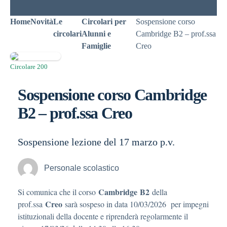
Home
Novità
Le
Circolari per
Sospensione corso
circolari
Alunni e
Cambridge B2 – prof.ssa
Famiglie
Creo
Circolare 200
Sospensione corso Cambridge
B2 – prof.ssa Creo
Sospensione lezione del 17 marzo p.v.
Personale scolastico
Cambridge
B2
Si comunica che il corso
della
Creo
prof.ssa
sarà sospeso in data 10/03/2026 per impegni
istituzionali della docente e riprenderà regolarmente il