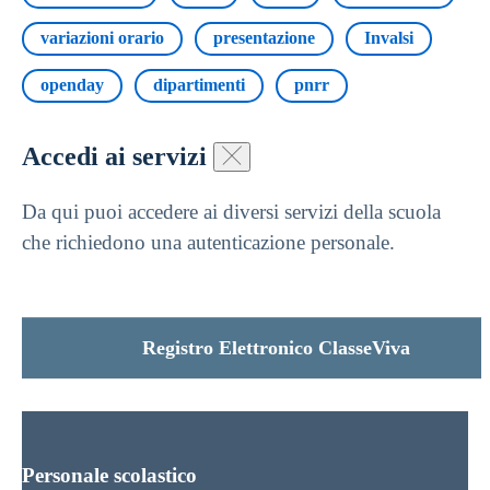
variazioni orario
presentazione
Invalsi
openday
dipartimenti
pnrr
Accedi ai servizi
Da qui puoi accedere ai diversi servizi della scuola
che richiedono una autenticazione personale.
Registro Elettronico ClasseViva
Personale scolastico