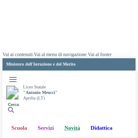
Vai ai contenuti
Vai al menu di navigazione
Vai al footer
Ministero dell'Istruzione e del Merito
Accedi
Liceo Statale
"Antonio Meucci"
Aprilia (LT)
Cerca
Scuola
Servizi
Novità
Didattica