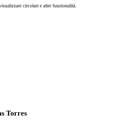
isualizzare circolari e altre funzionalità.
as Torres