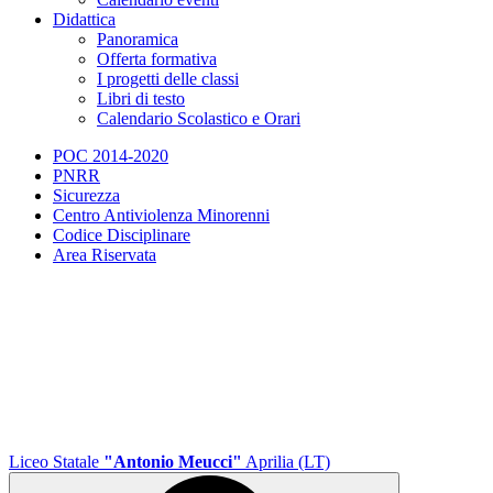
Didattica
Panoramica
Offerta formativa
I progetti delle classi
Libri di testo
Calendario Scolastico e Orari
POC 2014-2020
PNRR
Sicurezza
Centro Antiviolenza Minorenni
Codice Disciplinare
Area Riservata
Liceo Statale
"Antonio Meucci"
Aprilia (LT)