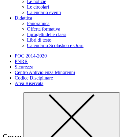
Le notizie
Le circolari
Calendario eventi
Didattica
Panoramica
Offerta formativa
I progetti delle classi
Libri di testo
Calendario Scolastico e Orari
POC 2014-2020
PNRR
Sicurezza
Centro Antiviolenza Minorenni
Codice Disciplinare
Area Riservata
Cerca