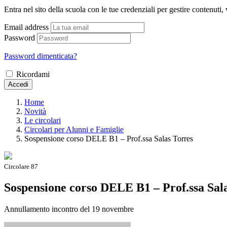
Entra nel sito della scuola con le tue credenziali per gestire contenuti, v
Email address
Password
Password dimenticata?
Ricordami
Accedi
Home
Novità
Le circolari
Circolari per Alunni e Famiglie
Sospensione corso DELE B1 – Prof.ssa Salas Torres
Circolare 87
Sospensione corso DELE B1 – Prof.ssa Sal
Annullamento incontro del 19 novembre