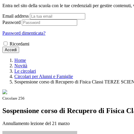
Entra nel sito della scuola con le tue credenziali per gestire contenuti, v
Email address
Password
Password dimenticata?
Ricordami
Accedi
Home
Novità
Le circolari
Circolari per Alunni e Famiglie
Sospensione corso di Recupero di Fisica Classi TERZE SCI
Circolare 256
Sospensione corso di Recupero di Fisic
Annullamento lezione del 21 marzo