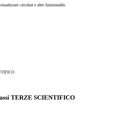
isualizzare circolari e altre funzionalità.
ENTIFICO
a Classi TERZE SCIENTIFICO