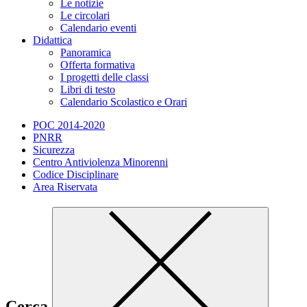
Le notizie
Le circolari
Calendario eventi
Didattica
Panoramica
Offerta formativa
I progetti delle classi
Libri di testo
Calendario Scolastico e Orari
POC 2014-2020
PNRR
Sicurezza
Centro Antiviolenza Minorenni
Codice Disciplinare
Area Riservata
Cerca