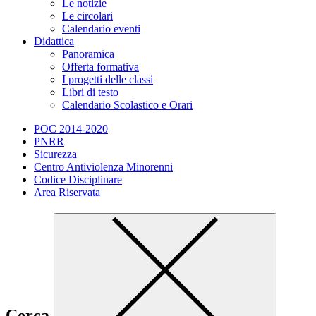
Le notizie
Le circolari
Calendario eventi
Didattica
Panoramica
Offerta formativa
I progetti delle classi
Libri di testo
Calendario Scolastico e Orari
POC 2014-2020
PNRR
Sicurezza
Centro Antiviolenza Minorenni
Codice Disciplinare
Area Riservata
Cerca