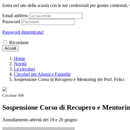
Entra nel sito della scuola con le tue credenziali per gestire contenuti, v
Email address
Password
Password dimenticata?
Ricordami
Accedi
Home
Novità
Le circolari
Circolari per Alunni e Famiglie
Sospensione Corso di Recupero e Mentoring del Prof. Felici
Circolare 368
Sospensione Corso di Recupero e Mentoring
Annullamento attività del 19 e 20 giugno