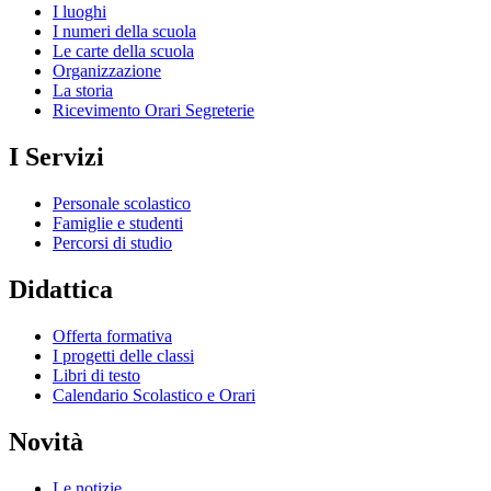
I luoghi
I numeri della scuola
Le carte della scuola
Organizzazione
La storia
Ricevimento Orari Segreterie
I Servizi
Personale scolastico
Famiglie e studenti
Percorsi di studio
Didattica
Offerta formativa
I progetti delle classi
Libri di testo
Calendario Scolastico e Orari
Novità
Le notizie