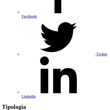
Facebook
Twitter
Linkedin
Tipologia