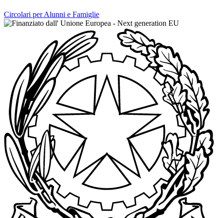
Circolari per Alunni e Famiglie