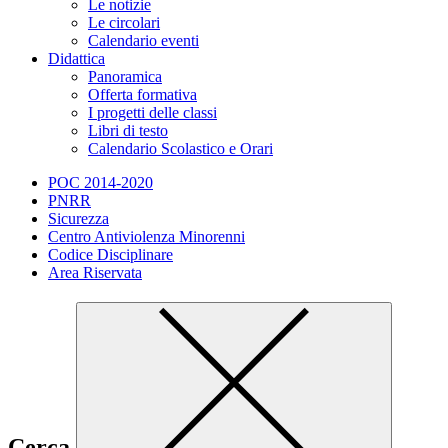
Le notizie
Le circolari
Calendario eventi
Didattica
Panoramica
Offerta formativa
I progetti delle classi
Libri di testo
Calendario Scolastico e Orari
POC 2014-2020
PNRR
Sicurezza
Centro Antiviolenza Minorenni
Codice Disciplinare
Area Riservata
Cerca