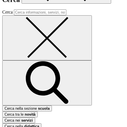
Cerca
Cerca nella sezione
scuola
Cerca tra le
novità
Cerca nei
servizi
Cerca nella
didattica