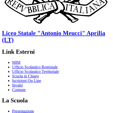
Liceo Statale
"Antonio Meucci"
Aprilia
(LT)
Link Esterni
MIM
Ufficio Scolastico Regionale
Ufficio Scolastico Territoriale
Scuola in Chiaro
Iscrizioni On Line
Invalsi
Comune
La Scuola
Presentazione