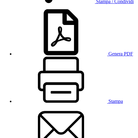
Stampa / Condividi
Genera PDF
Stampa