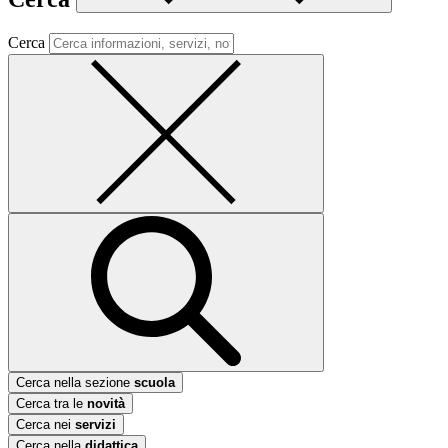
Cerca
Cerca nella sezione
scuola
Cerca tra le
novità
Cerca nei
servizi
Cerca nella
didattica