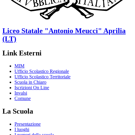
Liceo Statale
"Antonio Meucci"
Aprilia
(LT)
Link Esterni
MIM
Ufficio Scolastico Regionale
Ufficio Scolastico Territoriale
Scuola in Chiaro
Iscrizioni On Line
Invalsi
Comune
La Scuola
Presentazione
I luoghi
I numeri della scuola