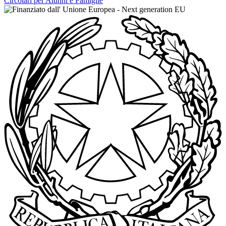
Circolari per Alunni e Famiglie