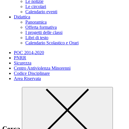
Le notizie
Le circolari
Calendario eventi
Didattica
Panoramica
Offerta formativa
I progetti delle classi
Libri di testo
Calendario Scolastico e Orari
POC 2014-2020
PNRR
Sicurezza
Centro Antiviolenza Minorenni
Codice Disciplinare
Area Riservata
Cerca