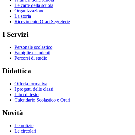
Le carte della scuola
Organizzazione
La storia
Ricevimento Orari Segreterie
I Servizi
Personale scolastico
Famiglie e studenti
Percorsi di studio
Didattica
Offerta formativa
I progetti delle classi
Libri di testo
Calendario Scolastico e Orari
Novità
Le notizie
Le circolari