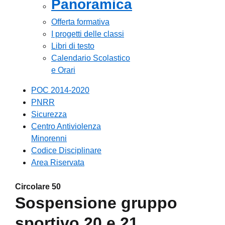
Panoramica
Offerta formativa
I progetti delle classi
Libri di testo
Calendario Scolastico
e Orari
POC 2014-2020
PNRR
Sicurezza
Centro Antiviolenza
Minorenni
Codice Disciplinare
Area Riservata
Circolare 50
Sospensione gruppo
sportivo 20 e 21