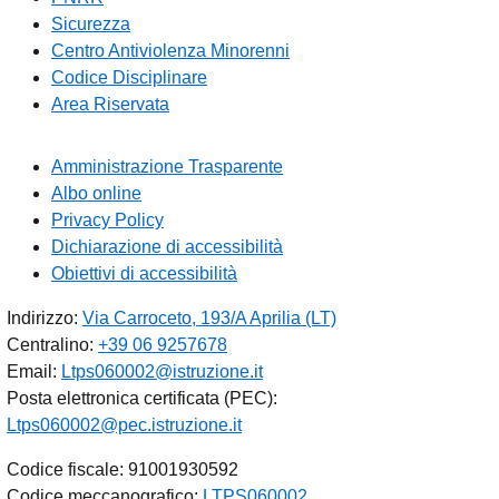
Sicurezza
Centro Antiviolenza Minorenni
Codice Disciplinare
Area Riservata
Amministrazione Trasparente
Albo online
Privacy Policy
Dichiarazione di accessibilità
Obiettivi di accessibilità
Indirizzo:
Via Carroceto, 193/A Aprilia (LT)
Centralino:
+39 06 9257678
Email:
Ltps060002@istruzione.it
Posta elettronica certificata (PEC):
Ltps060002@pec.istruzione.it
Codice fiscale: 91001930592
Codice meccanografico:
LTPS060002