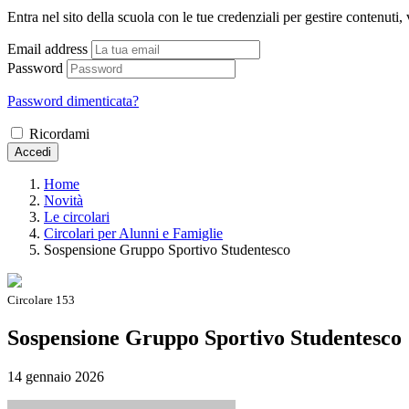
Entra nel sito della scuola con le tue credenziali per gestire contenuti, v
Email address
Password
Password dimenticata?
Ricordami
Accedi
Home
Novità
Le circolari
Circolari per Alunni e Famiglie
Sospensione Gruppo Sportivo Studentesco
Circolare 153
Sospensione Gruppo Sportivo Studentesco
14 gennaio 2026