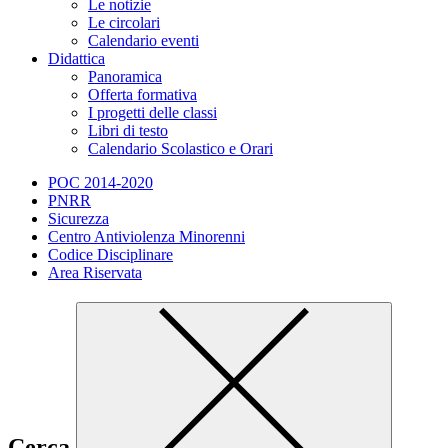
Le notizie
Le circolari
Calendario eventi
Didattica
Panoramica
Offerta formativa
I progetti delle classi
Libri di testo
Calendario Scolastico e Orari
POC 2014-2020
PNRR
Sicurezza
Centro Antiviolenza Minorenni
Codice Disciplinare
Area Riservata
Cerca