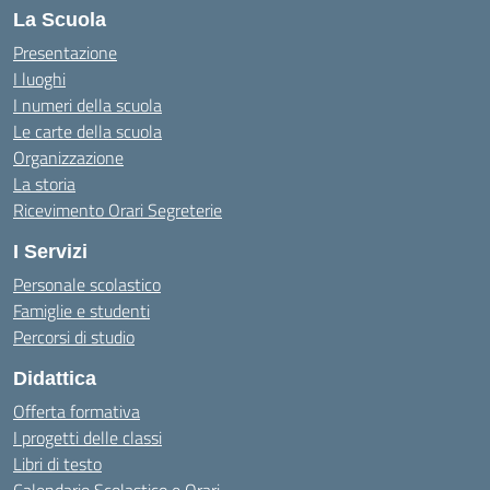
La Scuola
Presentazione
I luoghi
I numeri della scuola
Le carte della scuola
Organizzazione
La storia
Ricevimento Orari Segreterie
I Servizi
Personale scolastico
Famiglie e studenti
Percorsi di studio
Didattica
Offerta formativa
I progetti delle classi
Libri di testo