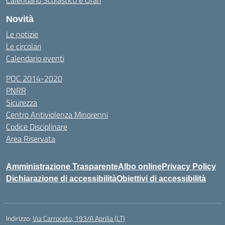
Calendario Scolastico e Orari
Novità
Le notizie
Le circolari
Calendario eventi
POC 2014-2020
PNRR
Sicurezza
Centro Antiviolenza Minorenni
Codice Disciplinare
Area Riservata
Amministrazione Trasparente
Albo online
Privacy Policy
Dichiarazione di accessibilità
Obiettivi di accessibilità
Indirizzo:
Via Carroceto, 193/A Aprilia (LT)