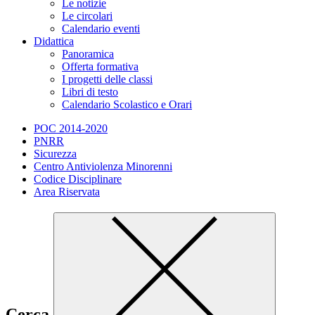
Le notizie
Le circolari
Calendario eventi
Didattica
Panoramica
Offerta formativa
I progetti delle classi
Libri di testo
Calendario Scolastico e Orari
POC 2014-2020
PNRR
Sicurezza
Centro Antiviolenza Minorenni
Codice Disciplinare
Area Riservata
Cerca