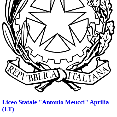
Liceo Statale
"Antonio Meucci"
Aprilia
(LT)