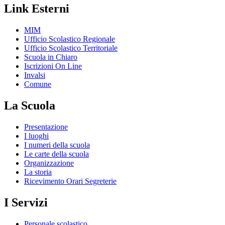
Link Esterni
MIM
Ufficio Scolastico Regionale
Ufficio Scolastico Territoriale
Scuola in Chiaro
Iscrizioni On Line
Invalsi
Comune
La Scuola
Presentazione
I luoghi
I numeri della scuola
Le carte della scuola
Organizzazione
La storia
Ricevimento Orari Segreterie
I Servizi
Personale scolastico