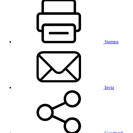
Stampa
Invia