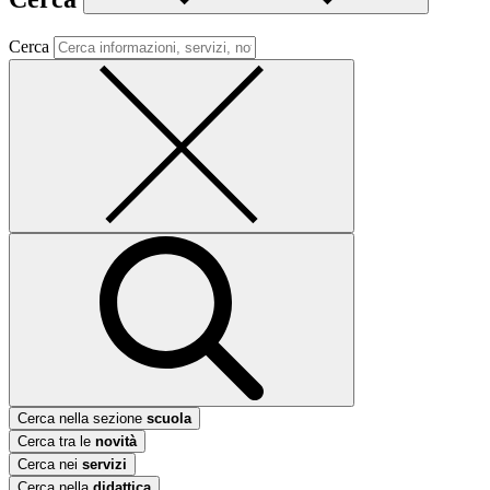
Cerca
Cerca nella sezione
scuola
Cerca tra le
novità
Cerca nei
servizi
Cerca nella
didattica