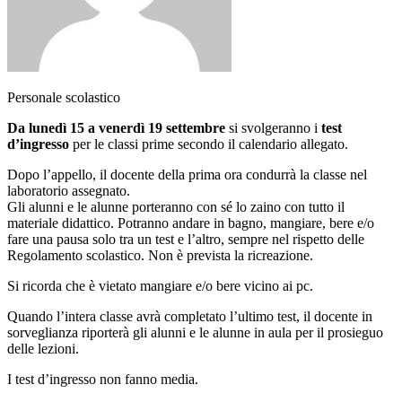
Personale scolastico
Da lunedì 15 a venerdì 19 settembre
si svolgeranno i
test
d’ingresso
per le classi prime secondo il calendario allegato.
Dopo l’appello, il docente della prima ora condurrà la classe nel
laboratorio assegnato.
Gli alunni e le alunne porteranno con sé lo zaino con tutto il
materiale didattico. Potranno andare in bagno, mangiare, bere e/o
fare una pausa solo tra un test e l’altro, sempre nel rispetto delle
Regolamento scolastico. Non è prevista la ricreazione.
Si ricorda che è vietato mangiare e/o bere vicino ai pc.
Quando l’intera classe avrà completato l’ultimo test, il docente in
sorveglianza riporterà gli alunni e le alunne in aula per il prosieguo
delle lezioni.
I test d’ingresso non fanno media.