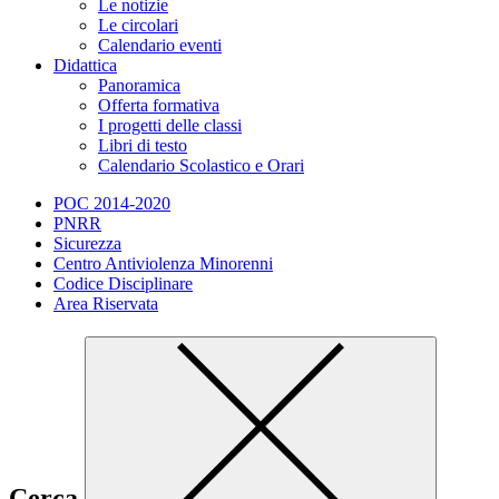
Le notizie
Le circolari
Calendario eventi
Didattica
Panoramica
Offerta formativa
I progetti delle classi
Libri di testo
Calendario Scolastico e Orari
POC 2014-2020
PNRR
Sicurezza
Centro Antiviolenza Minorenni
Codice Disciplinare
Area Riservata
Cerca