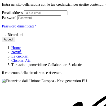
Entra nel sito della scuola con le tue credenziali per gestire contenuti, v
Email address
Password
Password dimenticata?
Ricordami
Accedi
Home
Novità
Le circolari
Circolari Ata
Turnazioni pomeridiane Collaboratori Scolastici
Il contenuto della circolare n. è riservato.