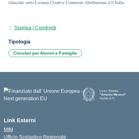
rilasciato sotto Licenza Creative Commons Attribuzione 4.0 Italia.
Stampa / Condividi
Tipologia
Circolari per Alunni e Famiglie
Liceo Statale
"Antonio Meucci"
Aprilia (LT)
Link Esterni
MIM
Ufficio Scolastico Regionale