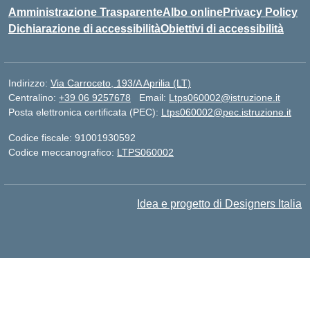
Amministrazione Trasparente
Albo online
Privacy Policy
Dichiarazione di accessibilità
Obiettivi di accessibilità
Indirizzo:
Via Carroceto, 193/A Aprilia (LT)
Centralino:
+39 06 9257678
Email:
Ltps060002@istruzione.it
Posta elettronica certificata (PEC):
Ltps060002@pec.istruzione.it
Codice fiscale: 91001930592
Codice meccanografico:
LTPS060002
Idea e progetto di Designers Italia