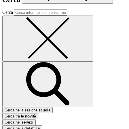
Cerca
Cerca nella sezione
scuola
Cerca tra le
novità
Cerca nei
servizi
Cerca nella
didattica