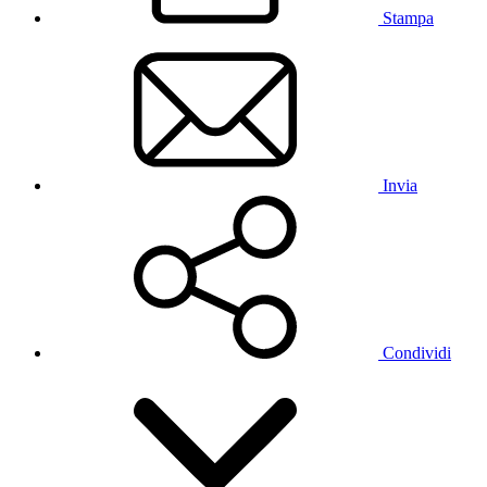
Stampa
Invia
Condividi