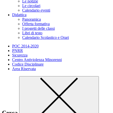
Le notizie
Le circolari
Calendario eventi
Didattica
Panoramica
Offerta formativa
I progetti delle classi
Libri di testo
Calendario Scolastico e Orari
POC 2014-2020
PNRR
Sicurezza
Centro Antiviolenza Minorenni
Codice Disciplinare
Area Riservata
Cerca