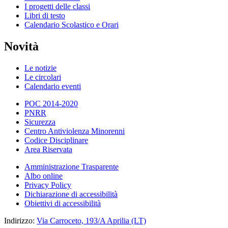
I progetti delle classi
Libri di testo
Calendario Scolastico e Orari
Novità
Le notizie
Le circolari
Calendario eventi
POC 2014-2020
PNRR
Sicurezza
Centro Antiviolenza Minorenni
Codice Disciplinare
Area Riservata
Amministrazione Trasparente
Albo online
Privacy Policy
Dichiarazione di accessibilità
Obiettivi di accessibilità
Indirizzo:
Via Carroceto, 193/A Aprilia (LT)