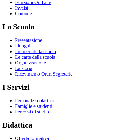
Iscrizioni On Line
Invalsi
Comune
La Scuola
Presentazione
I luoghi
I numeri della scuola
Le carte della scuola
Organizzazione
La storia
Ricevimento Orari Segreterie
I Servizi
Personale scolastico
Famiglie e studenti
Percorsi di studio
Didattica
Offerta formativa