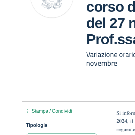
corso d
del 27
Prof.ss
Variazione orari
novembre
Stampa / Condividi
Si infor
2024
, i
Tipologia
seguente