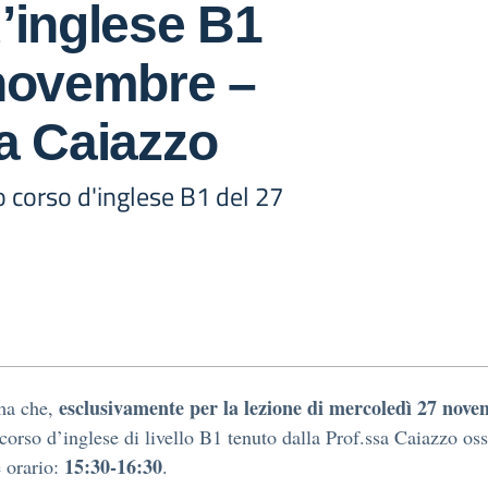
’inglese B1
 novembre –
a Caiazzo
o corso d'inglese B1 del 27
esclusivamente per la lezione di mercoledì 27 nov
ma che,
l corso d’inglese di livello B1 tenuto dalla Prof.ssa Caiazzo oss
15:30-16:30
 orario:
.