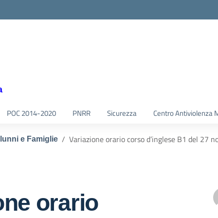
a
POC 2014-2020
PNRR
Sicurezza
Centro Antiviolenza 
Variazione orario corso d’inglese B1 del 27 
Alunni e Famiglie
one orario