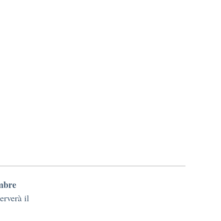
embre
erverà il