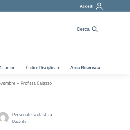
Accedi
Cerca
Minorenni
Codice Disciplinare
Area Riservata
novembre – Prof.ssa Caiazzo
Personale scolastico
Docente