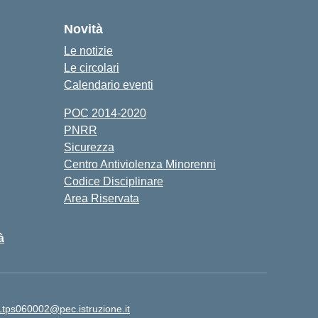
Novità
Le notizie
Le circolari
Calendario eventi
POC 2014-2020
PNRR
Sicurezza
Centro Antiviolenza Minorenni
Codice Disciplinare
Area Riservata
à
Ltps060002@pec.istruzione.it