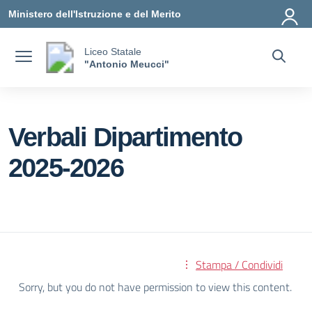
Vai ai contenuti
Vai al menu di navigazione
Vai al footer
Ministero dell'Istruzione e del Merito
Liceo Statale
"Antonio Meucci"
Verbali Dipartimento
2025-2026
Stampa / Condividi
Sorry, but you do not have permission to view this content.