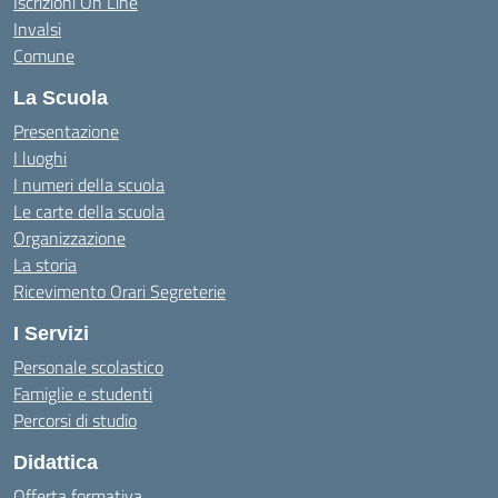
Iscrizioni On Line
Invalsi
Comune
La Scuola
Presentazione
I luoghi
I numeri della scuola
Le carte della scuola
Organizzazione
La storia
Ricevimento Orari Segreterie
I Servizi
Personale scolastico
Famiglie e studenti
Percorsi di studio
Didattica
Offerta formativa