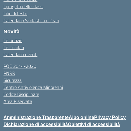
I progetti delle classi
Libri di testo
Calendario Scolastico e Orari
Novità
Le notizie
Le circolari
Calendario eventi
POC 2014-2020
PNRR
Sicurezza
Centro Antiviolenza Minorenni
Codice Disciplinare
Area Riservata
Amministrazione Trasparente
Albo online
Privacy Policy
Dichiarazione di accessibilità
Obiettivi di accessibilità