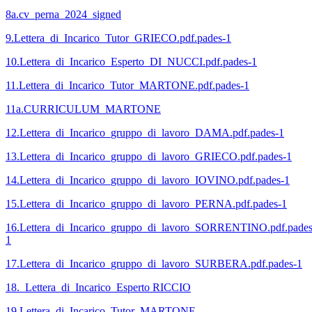
8a.cv_perna_2024_signed
9.Lettera_di_Incarico_Tutor_GRIECO.pdf.pades-1
10.Lettera_di_Incarico_Esperto_DI_NUCCI.pdf.pades-1
11.Lettera_di_Incarico_Tutor_MARTONE.pdf.pades-1
11a.CURRICULUM_MARTONE
12.Lettera_di_Incarico_gruppo_di_lavoro_DAMA.pdf.pades-1
13.Lettera_di_Incarico_gruppo_di_lavoro_GRIECO.pdf.pades-1
14.Lettera_di_Incarico_gruppo_di_lavoro_IOVINO.pdf.pades-1
15.Lettera_di_Incarico_gruppo_di_lavoro_PERNA.pdf.pades-1
16.Lettera_di_Incarico_gruppo_di_lavoro_SORRENTINO.pdf.pades
1
17.Lettera_di_Incarico_gruppo_di_lavoro_SURBERA.pdf.pades-1
18._Lettera_di_Incarico_Esperto RICCIO
19.Lettera_di_Incarico_Tutor_MARTONE