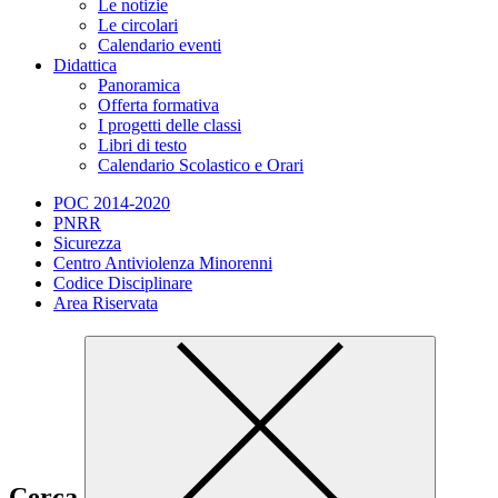
Le notizie
Le circolari
Calendario eventi
Didattica
Panoramica
Offerta formativa
I progetti delle classi
Libri di testo
Calendario Scolastico e Orari
POC 2014-2020
PNRR
Sicurezza
Centro Antiviolenza Minorenni
Codice Disciplinare
Area Riservata
Cerca