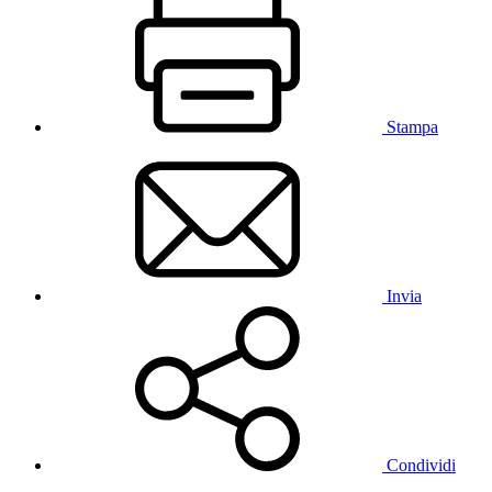
Stampa
Invia
Condividi