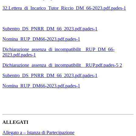
32.Lettera_di_Incarico_Tutor_Riccio_DM_66-2023.pdf.pades-1
Subentro_DS_PNRR_DM_66_2023.pdf.pades-1
Nomina_RUP_DM66-2023.pdf.pades-1
Dichiarazione_assenza_di_incompatibilit__RUP_DM_66-
2023.pdf.pades-1
Dichiarazione_assenza_di_incompatibilit__RUP.pdf.pades-5 2
Subentro_DS_PNRR_DM_66_2023.pdf.pades-1
Nomina_RUP_DM66-2023.pdf.pades-1
ALLEGATI
Allegato a – Istanza di Partecipazione