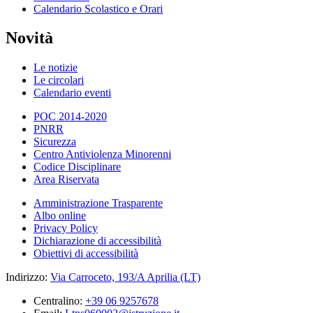
Calendario Scolastico e Orari
Novità
Le notizie
Le circolari
Calendario eventi
POC 2014-2020
PNRR
Sicurezza
Centro Antiviolenza Minorenni
Codice Disciplinare
Area Riservata
Amministrazione Trasparente
Albo online
Privacy Policy
Dichiarazione di accessibilità
Obiettivi di accessibilità
Indirizzo:
Via Carroceto, 193/A Aprilia (LT)
Centralino:
+39 06 9257678