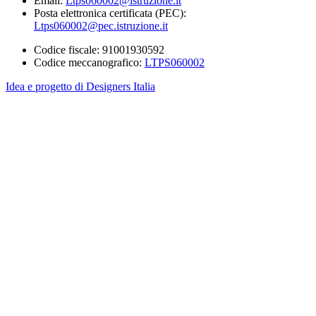
Email:
Ltps060002@istruzione.it
Posta elettronica certificata (PEC):
Ltps060002@pec.istruzione.it
Codice fiscale: 91001930592
Codice meccanografico:
LTPS060002
Idea e progetto di Designers Italia