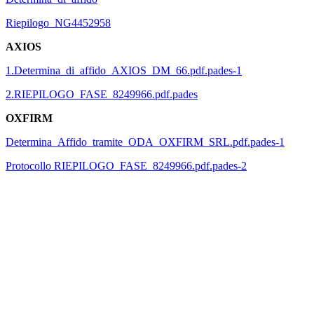
Riepilogo_NG4452958
AXIOS
1.Determina_di_affido_AXIOS_DM_66.pdf.pades-1
2.RIEPILOGO_FASE_8249966.pdf.pades
OXFIRM
Determina_Affido_tramite_ODA_OXFIRM_SRL.pdf.pades-1
Protocollo RIEPILOGO_FASE_8249966.pdf.pades-2