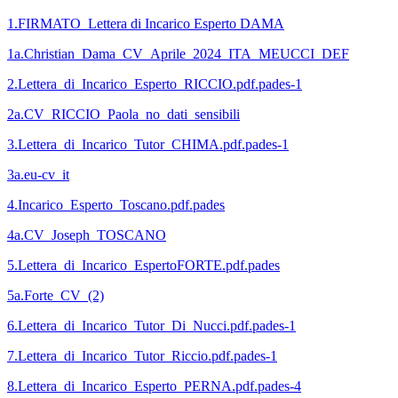
1.FIRMATO_Lettera di Incarico Esperto DAMA
1a.Christian_Dama_CV_Aprile_2024_ITA_MEUCCI_DEF
2.Lettera_di_Incarico_Esperto_RICCIO.pdf.pades-1
2a.CV_RICCIO_Paola_no_dati_sensibili
3.Lettera_di_Incarico_Tutor_CHIMA.pdf.pades-1
3a.eu-cv_it
4.Incarico_Esperto_Toscano.pdf.pades
4a.CV_Joseph_TOSCANO
5.Lettera_di_Incarico_EspertoFORTE.pdf.pades
5a.Forte_CV_(2)
6.Lettera_di_Incarico_Tutor_Di_Nucci.pdf.pades-1
7.Lettera_di_Incarico_Tutor_Riccio.pdf.pades-1
8.Lettera_di_Incarico_Esperto_PERNA.pdf.pades-4