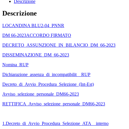
Descrizione
Descrizione
LOCANDINA BLU2-04_PNNR
DM 66-2023ACCORDO FIRMATO
DECRETO_ASSUNZIONE_IN_BILANCIO_DM_66-2023
DISSEMINAZIONE_DM_66-2023
Nomina_RUP
Dichiarazione_assenza_di_incompatibilit__RUP
Decreto_di_Avvio_Procedura_Selezione_(Int-Est)
Avviso_selezione_personale_DM66-2023
RETTIFICA_Avviso_selezione_personale_DM66-2023
1.Decreto_di_Avvio_Procedura_Selezione_ATA__interno