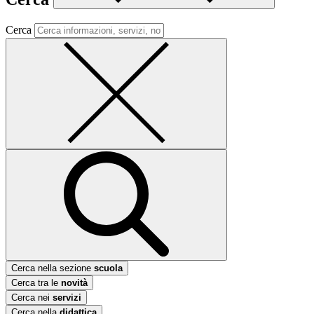
Cerca
Cerca nella sezione
scuola
Cerca tra le
novità
Cerca nei
servizi
Cerca nella
didattica