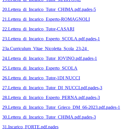
20.Lettera_di_Incarico_Tutor_CHIMA.pdf.pades-5
21.Lettera_di_Incarico_Esperto-ROMAGNOLI
22.Lettera_di_Incarico_Tutor-CASARI
23.Lettera_di_Incarico_Esperto_SCOLA.pdf.pades-1
23a.Curriculum_Vitae_Nicoletta_Scola_23-24_
24.Lettera_di_Incarico_Tutor_IOVINO.pdf.pades-1
25.Lettera_di_Incarico_Esperto_SCOLA
26.Lettera_di_Incarico_Tutor-1DI NUCCI
27.Lettera_di_Incarico_Tutor_DI_NUCCI.pdf.pades-3
28.Lettera_di_Incarico_Esperto_PERNA.pdf.pades-3
29.Lettera_di_Incarico_Tutor_Grieco_DM_66-2023.pdf.pades-1
30.Lettera_di_Incarico_Tutor_CHIMA.pdf.pades-3
31.Incarico_FORTE.pdf.pades