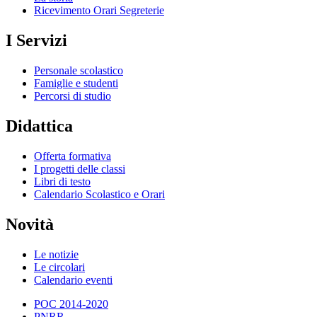
Ricevimento Orari Segreterie
I Servizi
Personale scolastico
Famiglie e studenti
Percorsi di studio
Didattica
Offerta formativa
I progetti delle classi
Libri di testo
Calendario Scolastico e Orari
Novità
Le notizie
Le circolari
Calendario eventi
POC 2014-2020
PNRR