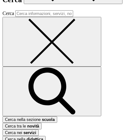
Cerca
Cerca nella sezione
scuola
Cerca tra le
novità
Cerca nei
servizi
Cerca nella
didattica