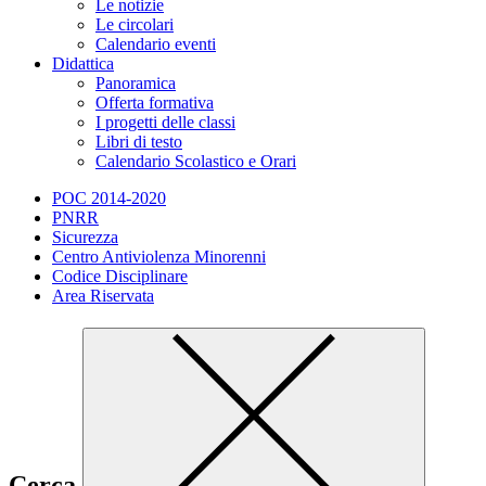
Le notizie
Le circolari
Calendario eventi
Didattica
Panoramica
Offerta formativa
I progetti delle classi
Libri di testo
Calendario Scolastico e Orari
POC 2014-2020
PNRR
Sicurezza
Centro Antiviolenza Minorenni
Codice Disciplinare
Area Riservata
Cerca