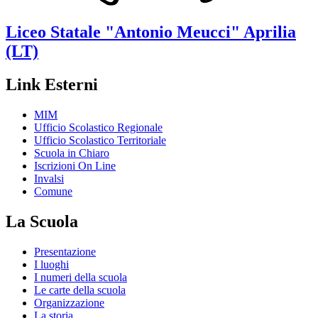
Liceo Statale
"Antonio Meucci"
Aprilia
(LT)
Link Esterni
MIM
Ufficio Scolastico Regionale
Ufficio Scolastico Territoriale
Scuola in Chiaro
Iscrizioni On Line
Invalsi
Comune
La Scuola
Presentazione
I luoghi
I numeri della scuola
Le carte della scuola
Organizzazione
La storia