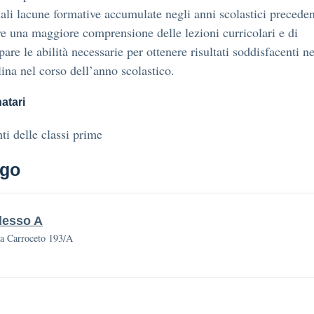
ali lacune formative accumulate negli anni scolastici preceden
re una maggiore comprensione delle lezioni curricolari e di
pare le abilità necessarie per ottenere risultati soddisfacenti ne
lina nel corso dell’anno scolastico.
atari
ti delle classi prime
go
lesso A
a Carroceto 193/A