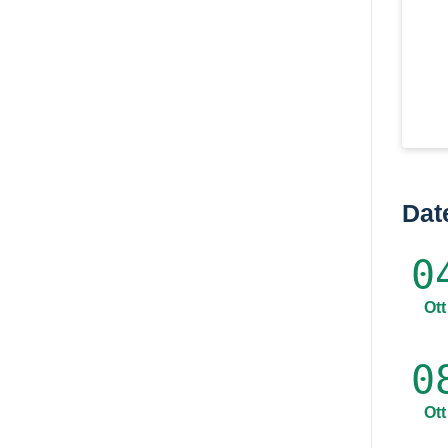
Dat
0
Ott
0
Ott