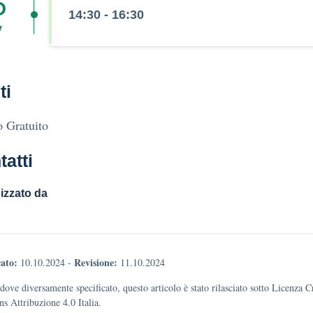
5
14:30 - 16:30
v
ti
 Gratuito
tatti
izzato da
ato:
Revisione:
10.10.2024
-
11.10.2024
dove diversamente specificato, questo articolo è stato rilasciato sotto Licenza C
 Attribuzione 4.0 Italia.