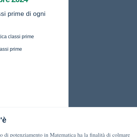
ssi prime di ogni
ca classi prime
assi prime
'è
so di potenziamento in Matematica ha la finalità di colmare