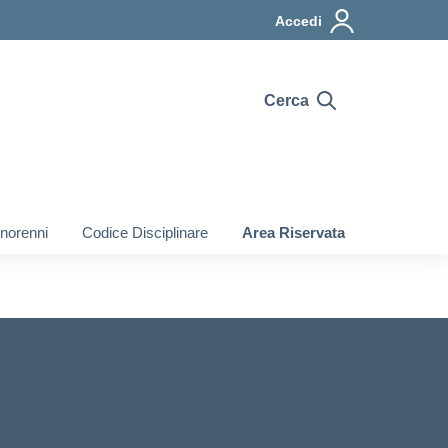
Accedi
Cerca
inorenni
Codice Disciplinare
Area Riservata