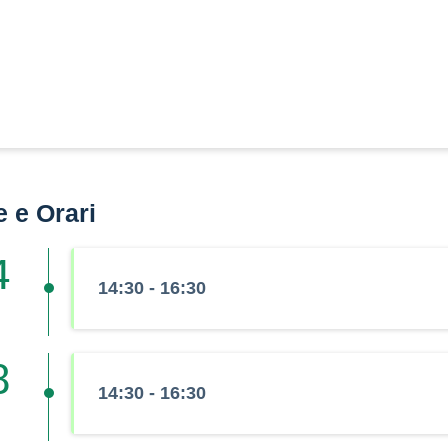
e e Orari
4
14:30 - 16:30
8
14:30 - 16:30