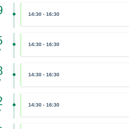
9
14:30 - 16:30
5
14:30 - 16:30
v
8
14:30 - 16:30
v
2
14:30 - 16:30
v