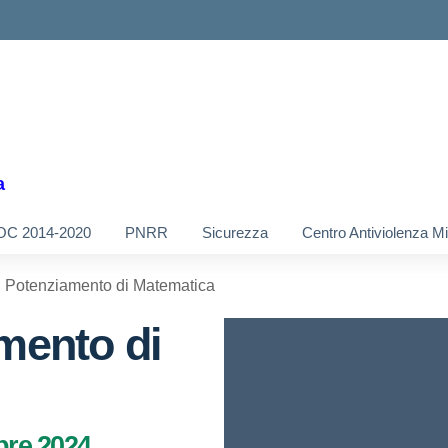
a
OC 2014-2020
PNRR
Sicurezza
Centro Antiviolenza M
i Potenziamento di Matematica
mento di
bre 2024