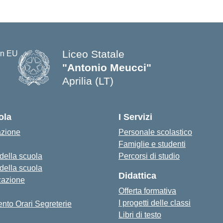
Liceo Statale
"Antonio Meucci"
Aprilia (LT)
ola
I Servizi
azione
Personale scolastico
Famiglie e studenti
 della scuola
Percorsi di studio
 della scuola
Didattica
zazione
Offerta formativa
I progetti delle classi
nto Orari Segreterie
Libri di testo