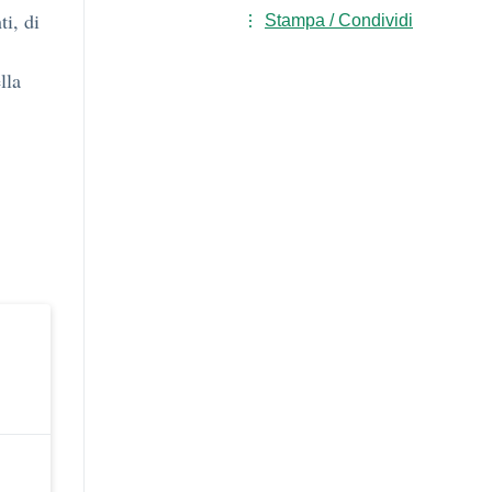
ti, di
Stampa / Condividi
lla