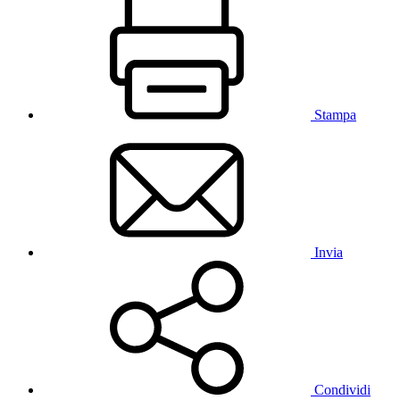
Stampa
Invia
Condividi