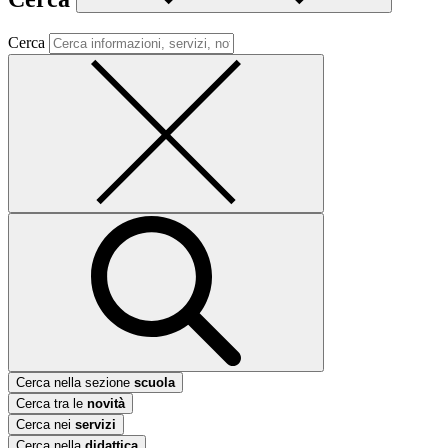
Cerca
Cerca nella sezione
scuola
Cerca tra le
novità
Cerca nei
servizi
Cerca nella
didattica