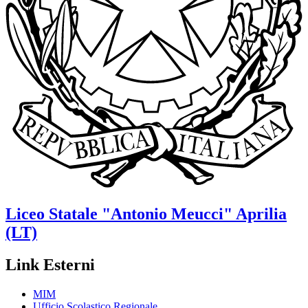
Liceo Statale
"Antonio Meucci"
Aprilia
(LT)
Link Esterni
MIM
Ufficio Scolastico Regionale