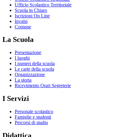
Ufficio Scolastico Territoriale
Scuola in Chiaro
Iscrizioni On Line
Invalsi
Comune
La Scuola
Presentazione
I luoghi
I numeri della scuola
Le carte della scuola
Organizzazione
La storia
Ricevimento Orari Segreterie
I Servizi
Personale scolastico
Famiglie e studenti
Percorsi di studio
Didattica