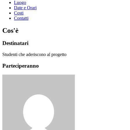
Luogo
Date e Orari
Costi
Contatti
Cos'è
Destinatari
Studenti che aderiscono al progetto
Parteciperanno