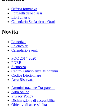
Offerta formativa
I progetti delle classi
Libri di testo
Calendario Scolastico e Orari
Novità
Le notizie
Le circolari
Calendario eventi
POC 2014-2020
PNRR
Sicurezza
Centro Antiviolenza Minorenni
Codice Disciplinare
Area Riservata
Amministrazione Trasparente
Albo online
Privacy Policy
Dichiarazione di accessibilità
Obiettivi di accessibilità