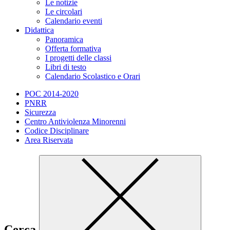
Le notizie
Le circolari
Calendario eventi
Didattica
Panoramica
Offerta formativa
I progetti delle classi
Libri di testo
Calendario Scolastico e Orari
POC 2014-2020
PNRR
Sicurezza
Centro Antiviolenza Minorenni
Codice Disciplinare
Area Riservata
Cerca