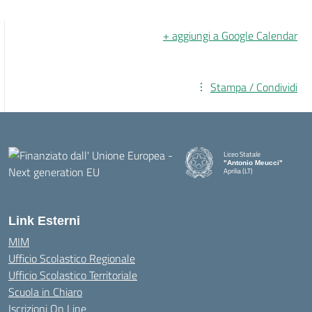
+ aggiungi a Google Calendar
Stampa / Condividi
Liceo Statale
"Antonio Meucci"
Aprilia (LT)
Link Esterni
MIM
Ufficio Scolastico Regionale
Ufficio Scolastico Territoriale
Scuola in Chiaro
Iscrizioni On Line