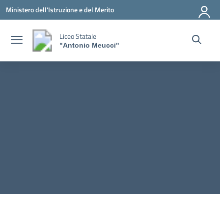
Vai ai contenuti
Vai al menu di navigazione
Vai al footer
Ministero dell'Istruzione e del Merito
Liceo Statale
"Antonio Meucci"