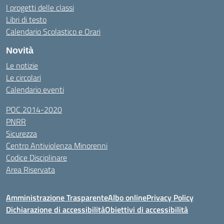
I progetti delle classi
Libri di testo
Calendario Scolastico e Orari
Novità
Le notizie
Le circolari
Calendario eventi
POC 2014-2020
PNRR
Sicurezza
Centro Antiviolenza Minorenni
Codice Disciplinare
Area Riservata
Amministrazione Trasparente
Albo online
Privacy Policy
Dichiarazione di accessibilità
Obiettivi di accessibilità