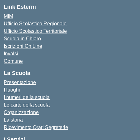
Link Esterni
MIM
Ufficio Scolastico Regionale
Ufficio Scolastico Territoriale
Scuola in Chiaro
Iscrizioni On Line
Invalsi
Comune
La Scuola
Presentazione
I luoghi
I numeri della scuola
Le carte della scuola
Organizzazione
La storia
Ricevimento Orari Segreterie
I Servizi