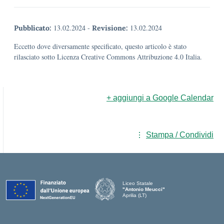
13.02.2024
-
13.02.2024
Pubblicato:
Revisione:
Eccetto dove diversamente specificato, questo articolo è stato
rilasciato sotto Licenza Creative Commons Attribuzione 4.0 Italia.
+ aggiungi a Google Calendar
Stampa / Condividi
Liceo Statale
"Antonio Meucci"
Aprilia (LT)