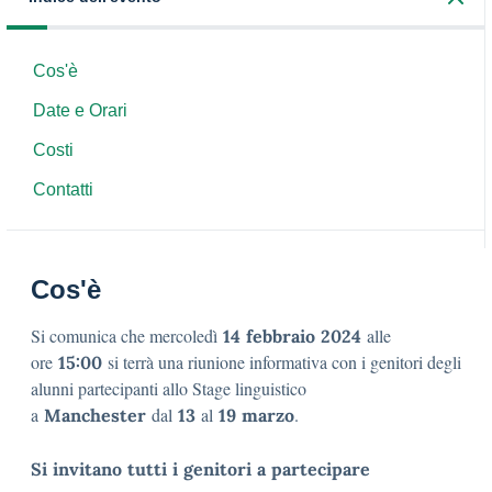
Cos'è
Date e Orari
Costi
Contatti
Cos'è
Si comunica che mercoledì
alle
14
febbraio
2024
ore
si terrà una riunione informativa con i genitori degli
15:00
alunni partecipanti allo Stage linguistico
a
dal
al
.
Manchester
13
19
marzo
Si
invitano
tutti
i
genitori
a
partecipare