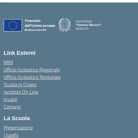
Liceo Statale
"Antonio Meucci"
Aprilia (LT)
Link Esterni
MIM
Ufficio Scolastico Regionale
Ufficio Scolastico Territoriale
Scuola in Chiaro
Iscrizioni On Line
Invalsi
Comune
La Scuola
Presentazione
I luoghi