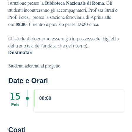
Biblioteca Nazionale di Roma
istruzione presso la
. Gli
studenti incontreranno gli accompagnatori, Prof.ssa Strati e
Prof. Petea, presso la stazione ferroviaria di Aprilia alle
0
8:00
13:30
ore
. Il rientro è previsto per le
circa.
Gli studenti dovranno essere già in possesso del biglietto
del treno (sia dell’andata che del ritorno).
Destinatari
Studenti aderenti al progetto
Date e Orari
15
08:00
Feb
Costi