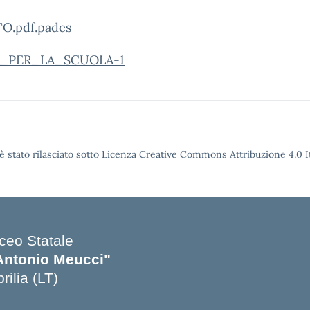
O.pdf.pades
_PER_LA_SCUOLA-1
è stato rilasciato sotto Licenza Creative Commons Attribuzione 4.0 It
iceo Statale
Antonio Meucci"
rilia (LT)