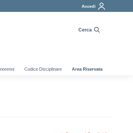
Accedi
Cerca
inorenni
Codice Disciplinare
Area Riservata