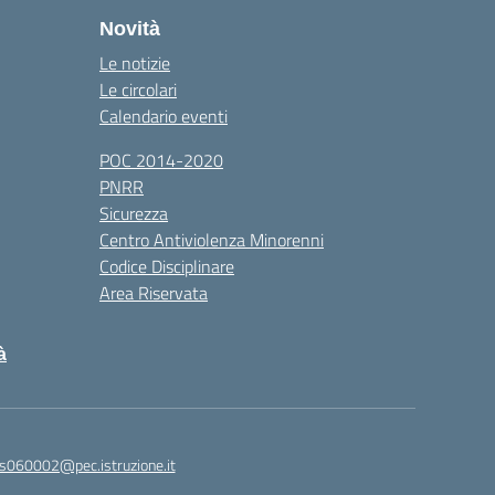
Novità
Le notizie
Le circolari
Calendario eventi
POC 2014-2020
PNRR
Sicurezza
Centro Antiviolenza Minorenni
Codice Disciplinare
Area Riservata
à
s060002@pec.istruzione.it