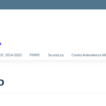
a
OC 2014-2020
PNRR
Sicurezza
Centro Antiviolenza M
o