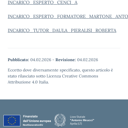
INCARICO_ESPERTO_CENCI_A
INCARICO_ESPERTO_FORMATORE_MARTONE_ANTO
INCARICO_TUTOR_DAULA_PIERALISI_ROBERTA
Pubblicato:
04.02.2026
-
Revisione:
04.02.2026
Eccetto dove diversamente specificato, questo articolo è
stato rilasciato sotto Licenza Creative Commons
Attribuzione 4.0 Italia.
Liceo Statale
"Antonio Meucci"
Aprilia (LT)